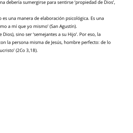
na debería sumergirse para sentirse ‘propiedad de Dios’,
o es una manera de elaboración psicológica. Es una
ntimo a mí que yo mismo’ (San Agustín).
Dios), sino ser ‘semejantes a su Hijo’. Por eso, la
 con la persona misma de Jesús, hombre perfecto: de lo
ucristo’ (2Co 3,18).