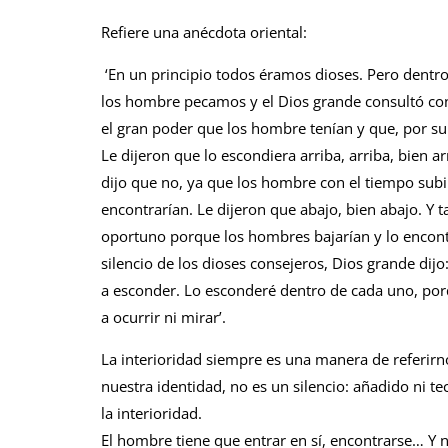
Refiere una anécdota oriental:
‘En un principio todos éramos dioses. Pero dentro
los hombre pecamos y el Dios grande consultó co
el gran poder que los hombre tenían y que, por su 
Le dijeron que lo escondiera arriba, arriba, bien a
dijo que no, ya que los hombre con el tiempo subir
encontrarían. Le dijeron que abajo, bien abajo. Y 
oportuno porque los hombres bajarían y lo encontr
silencio de los dioses consejeros, Dios grande dijo
a esconder. Lo esconderé dentro de cada uno, porq
a ocurrir ni mirar’.
La interioridad siempre es una manera de referirnos
nuestra identidad, no es un silencio: añadido ni tec
la interioridad.
El hombre tiene que entrar en sí, encontrarse… Y n