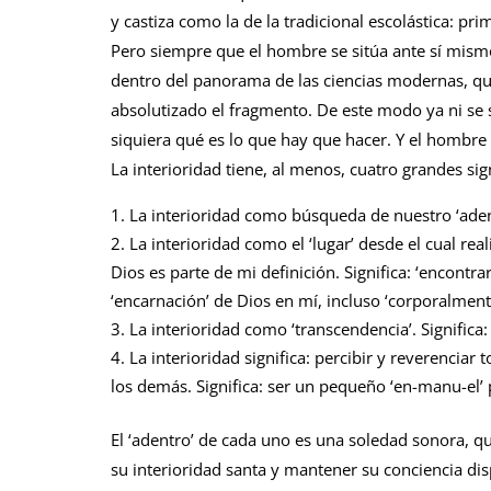
y castiza como la de la tradicional escolástica: pri
Pero siempre que el hombre se sitúa ante sí mism
dentro del panorama de las ciencias modernas, q
absolutizado el fragmento. De este modo ya ni se 
siquiera qué es lo que hay que hacer. Y el hombre 
La interioridad tiene, al menos, cuatro grandes sig
La interioridad como búsqueda de nuestro ‘adentro
La interioridad como el ‘lugar’ desde el cual rea
Dios es parte de mi definición. Significa: ‘encontra
‘encarnación’ de Dios en mí, incluso ‘corporalmente
La interioridad como ‘transcendencia’. Significa
La interioridad significa: percibir y reverenciar
los demás. Significa: ser un pequeño ‘en-manu-el’ 
El ‘adentro’ de cada uno es una soledad sonora, 
su interioridad santa y mantener su conciencia d