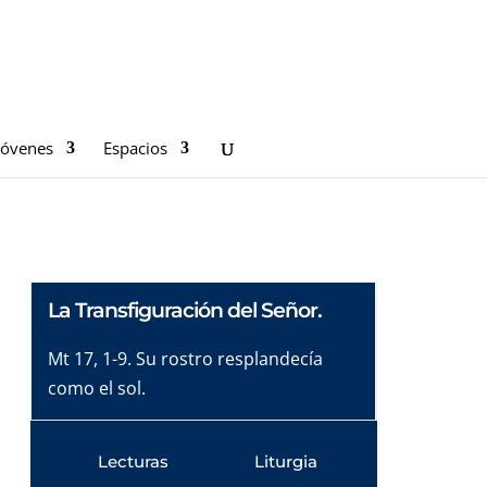
Jóvenes
Espacios
La Transfiguración del Señor.
Mt 17, 1-9. Su rostro resplandecía
como el sol.
Lecturas
Liturgia