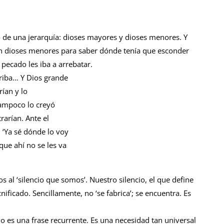
 de una jerarquía: dioses mayores y dioses menores. Y
n dioses menores para saber dónde tenía que esconder
pecado les iba a arrebatar.
rriba… Y Dios grande
ían y lo
tampoco lo creyó
arían. Ante el
: ‘Ya sé dónde lo voy
ue ahí no se les va
 al ‘silencio que somos’. Nuestro silencio, el que define
nificado. Sencillamente, no ‘se fabrica’; se encuentra. Es
o es una frase recurrente. Es una necesidad tan universal