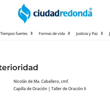
Tiempos fuertes
Formas de vida
Justicia y Paz
terioridad
Nicolás de Ma. Caballero, cmf.
Capilla de Oración
|
Taller de Oración II