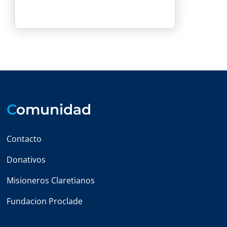
C
omunidad
Contacto
Donativos
Misioneros Claretianos
Fundacion Proclade