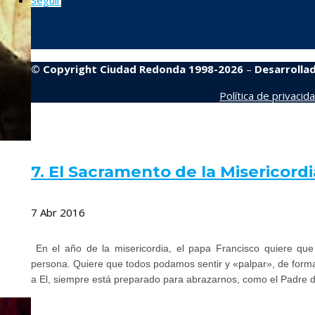
Seguir
© Copyright Ciudad Redonda 1998-2026
–
Desarrolla
Política de privacid
7. El Sacramento de la Misericordi
7 Abr 2016
En el año de la misericordia, el papa Francisco quiere qu
persona. Quiere que todos podamos sentir y «palpar», de forma
a El, siempre está preparado para abrazarnos, como el Padre d