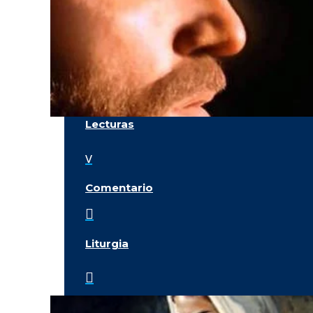
Lecturas
v
Comentario

Liturgia
