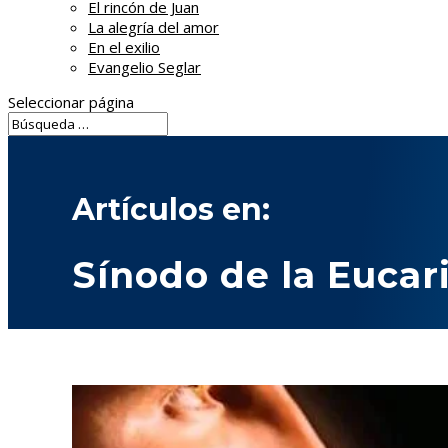
El rincón de Juan
La alegría del amor
En el exilio
Evangelio Seglar
Seleccionar página
Artículos en:
Sínodo de la Eucari