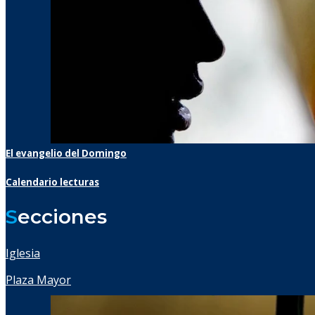
El evangelio del Domingo
Calendario lecturas
S
ecciones
Iglesia
Plaza Mayor