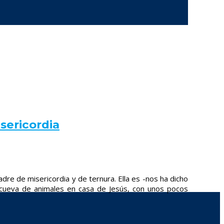
isericordia
dre de misericordia y de ternura. Ella es -nos ha dicho
cueva de animales en casa de Jesús, con unos pocos