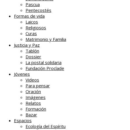
Pascua
Pentecostés
Formas de vida
Laicos
Religiosos
Curas
Matrimonio y Familia
Justicia y Paz
Tablón
Dossier
La postal solidaria
Fundación Proclade
Jóvenes
Videos
Para pensar
Oración
Imágenes
Relatos
Formación
Bazar
Espacios
Ecología del Espíritu