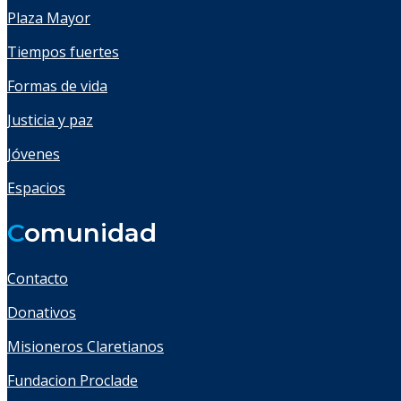
Plaza Mayor
Tiempos fuertes
Formas de vida
Justicia y paz
Jóvenes
Espacios
C
omunidad
Contacto
Donativos
Misioneros Claretianos
Fundacion Proclade