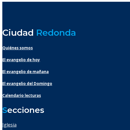
Ciudad
Redonda
Quiénes somos
El evangelio de hoy
El evangelio de mañana
El evangelio del Domingo
Calendario lecturas
S
ecciones
Iglesia