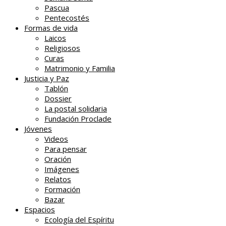
Pascua
Pentecostés
Formas de vida
Laicos
Religiosos
Curas
Matrimonio y Familia
Justicia y Paz
Tablón
Dossier
La postal solidaria
Fundación Proclade
Jóvenes
Videos
Para pensar
Oración
Imágenes
Relatos
Formación
Bazar
Espacios
Ecología del Espíritu