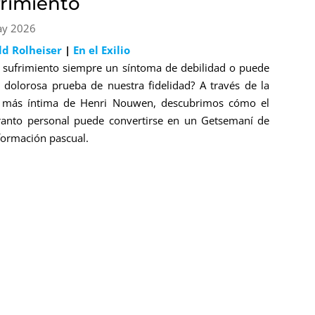
frimiento
ay 2026
ld Rolheiser
|
En el Exilio
l sufrimiento siempre un síntoma de debilidad o puede
a dolorosa prueba de nuestra fidelidad? A través de la
s más íntima de Henri Nouwen, descubrimos cómo el
anto personal puede convertirse en un Getsemaní de
formación pascual.