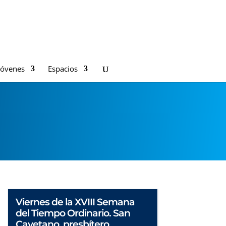
Jóvenes
Espacios
Viernes de la XVIII Semana
del Tiempo Ordinario. San
Cayetano, presbítero.