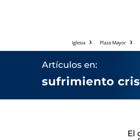
Iglesia
Plaza Mayor
Artículos en:
sufrimiento cri
El