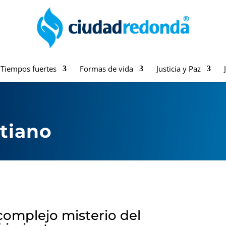
Tiempos fuertes
Formas de vida
Justicia y Paz
stiano
 complejo misterio del