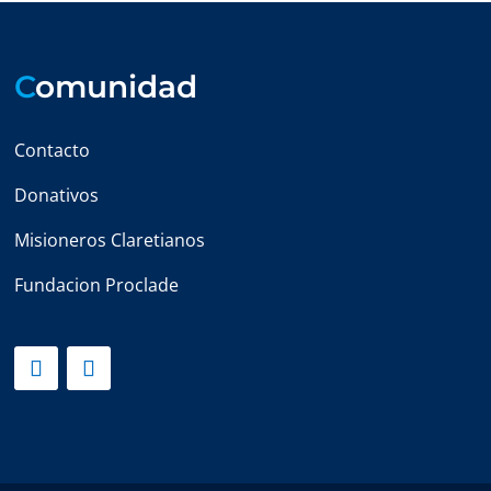
C
omunidad
Contacto
Donativos
Misioneros Claretianos
Fundacion Proclade