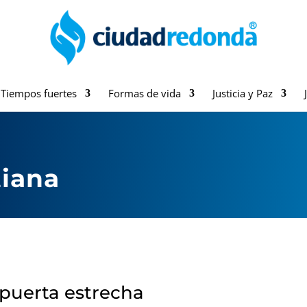
Tiempos fuertes
Formas de vida
Justicia y Paz
tiana
 puerta estrecha