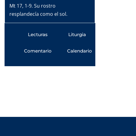
Mt 17, 1-9. Su rostro
resplandecía como el sol.
Lecturas
Liturgia
Comentario
Calendario