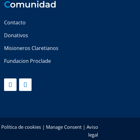
C
omunidad
Contacto
Donativos
Misioneros Claretianos
Fundacion Proclade
|
Política de cookies
|
Manage Consent
|
Aviso
legal