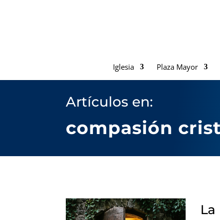
Iglesia
Plaza Mayor
Artículos en:
compasión cris
La