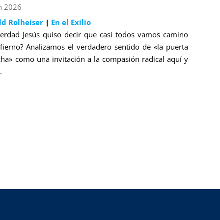
n 2026
ld Rolheiser
|
En el Exilio
erdad Jesús quiso decir que casi todos vamos camino
nfierno? Analizamos el verdadero sentido de «la puerta
cha» como una invitación a la compasión radical aquí y
.