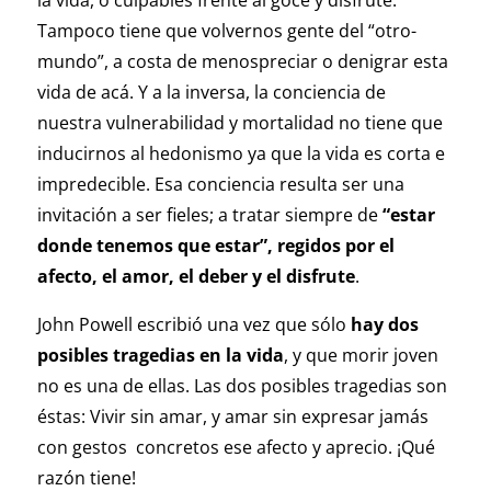
la vida, o culpables frente al goce y disfrute.
Tampoco tiene que volvernos gente del “otro-
mundo”, a costa de menospreciar o denigrar esta
vida de acá. Y a la inversa, la conciencia de
nuestra vulnerabilidad y mortalidad no tiene que
inducirnos al hedonismo ya que la vida es corta e
impredecible. Esa conciencia resulta ser una
invitación a ser fieles; a tratar siempre de
“estar
donde tenemos que estar”, regidos por el
afecto, el amor, el deber y el disfrute
.
John Powell escribió una vez que sólo
hay dos
posibles tragedias en la vida
, y que morir joven
no es una de ellas. Las dos posibles tragedias son
éstas: Vivir sin amar, y amar sin expresar jamás
con gestos concretos ese afecto y aprecio. ¡Qué
razón tiene!