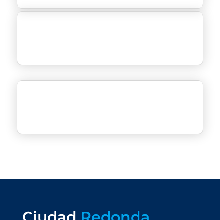
Ciudad
Redonda