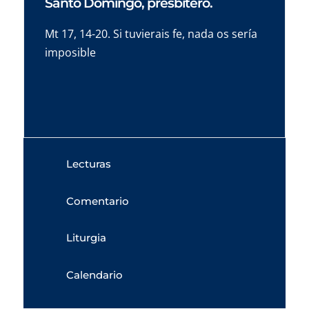
Santo Domingo, presbítero.
Mt 17, 14-20. Si tuvierais fe, nada os sería
imposible
Lecturas
Comentario
Liturgia
Calendario