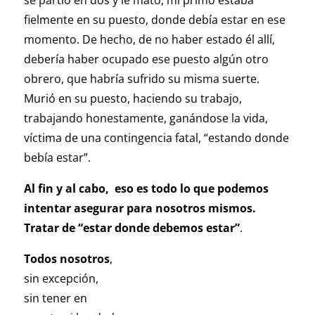
se partió en dos y le mató, mi primo estaba
fielmente en su puesto, donde debía estar en ese
momento. De hecho, de no haber estado él allí,
debería haber ocupado ese puesto algún otro
obrero, que habría sufrido su misma suerte.
Murió en su puesto, haciendo su trabajo,
trabajando honestamente, ganándose la vida,
víctima de una contingencia fatal, “estando donde
bebía estar”.
Al fin y al cabo, eso es todo lo que podemos
intentar asegurar para nosotros mismos.
Tratar de “estar donde debemos estar”
.
Todos nosotros
,
sin excepción,
sin tener en