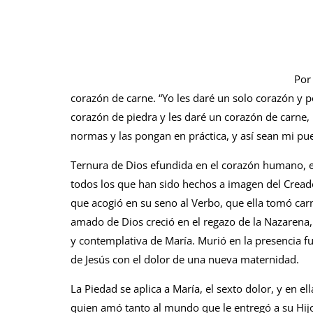
Por
corazón de carne. “Yo les daré un solo corazón y p
corazón de piedra y les daré un corazón de carne
normas y las pongan en práctica, y así sean mi pue
Ternura de Dios efundida en el corazón humano, e
todos los que han sido hechos a imagen del Creado
que acogió en su seno al Verbo, que ella tomó carn
amado de Dios creció en el regazo de la Nazarena,
y contemplativa de María. Murió en la presencia fu
de Jesús con el dolor de una nueva maternidad.
La Piedad se aplica a María, el sexto dolor, y en 
quien amó tanto al mundo que le entregó a su Hijo