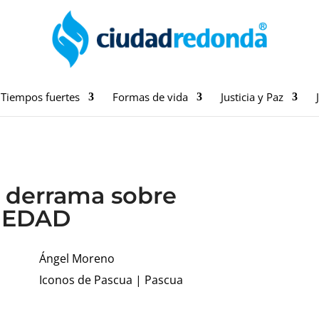
Tiempos fuertes
Formas de vida
Justicia y Paz
y derrama sobre
PIEDAD
Ángel Moreno
Iconos de Pascua
|
Pascua