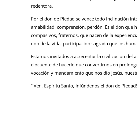
redentora.
Por el don de Piedad se vence todo inclinación into
amabilidad, comprensión, perdón. Es el don que ha
compasivos, fraternos, que nacen de la experiencia
don de la vida, participación sagrada que los hum
Estamos invitados a acrecentar la civilización del
elocuente de hacerlo que convertirnos en prolonga
vocación y mandamiento que nos dio Jesús, nues
“¡Ven, Espíritu Santo, infúndenos el don de Piedad!