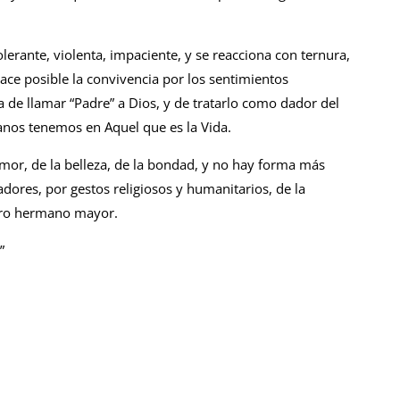
lerante, violenta, impaciente, y se reacciona con ternura,
ce posible la convivencia por los sentimientos
 de llamar “Padre” a Dios, y de tratarlo como dador del
anos tenemos en Aquel que es la Vida.
 amor, de la belleza, de la bondad, y no hay forma más
dores, por gestos religiosos y humanitarios, de la
tro hermano mayor.
”