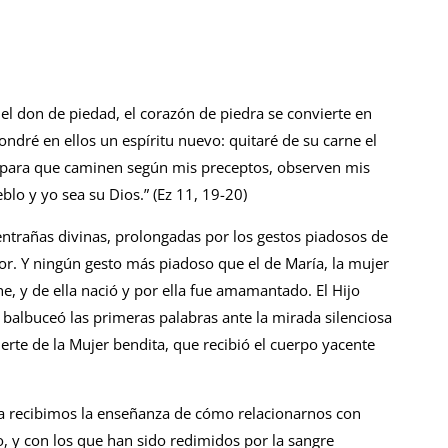
 el don de piedad, el corazón de piedra se convierte en
ondré en ellos un espíritu nuevo: quitaré de su carne el
, para que caminen según mis preceptos, observen mis
blo y yo sea su Dios.” (Ez 11, 19-20)
ntrañas divinas, prolongadas por los gestos piadosos de
r. Y ningún gesto más piadoso que el de María, la mujer
e, y de ella nació y por ella fue amamantado. El Hijo
 balbuceó las primeras palabras ante la mirada silenciosa
erte de la Mujer bendita, que recibió el cuerpo yacente
ella recibimos la enseñanza de cómo relacionarnos con
, y con los que han sido redimidos por la sangre