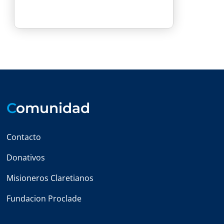
C
omunidad
Contacto
Donativos
Misioneros Claretianos
Fundacion Proclade