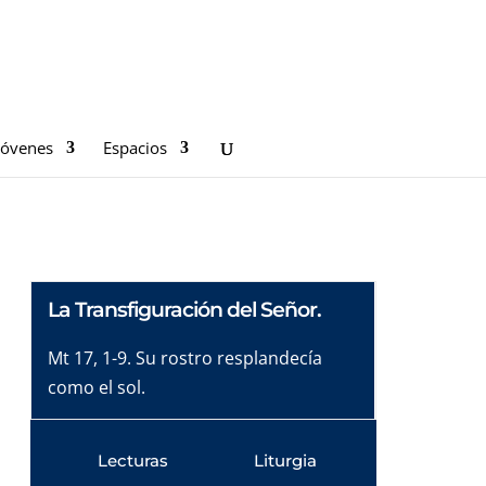
Jóvenes
Espacios
La Transfiguración del Señor.
Mt 17, 1-9. Su rostro resplandecía
como el sol.
Lecturas
Liturgia