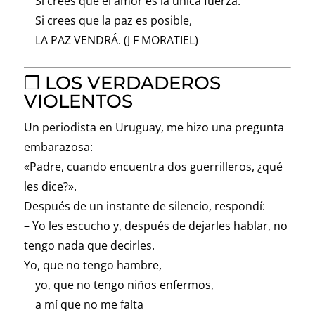
Si crees que el amor es la única fuerza.
Si crees que la paz es posible,
LA PAZ VENDRÁ. (J F MORATIEL)
❐ LOS VERDADEROS
VIOLENTOS
Un periodista en Uruguay, me hizo una pregunta
embarazosa:
«Padre, cuando encuentra dos guerrilleros, ¿qué
les dice?».
Después de un instante de silencio, respondí:
– Yo les escucho y, después de dejarles hablar, no
tengo nada que decirles.
Yo, que no tengo hambre,
yo, que no tengo niños enfermos,
a mí que no me falta