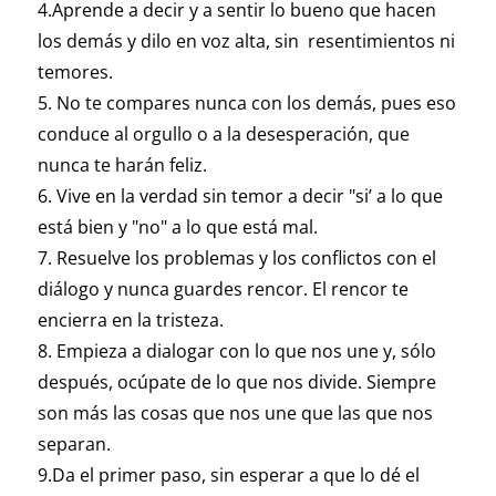
4.Aprende a decir y a sentir lo bueno que hacen
los demás y dilo en voz alta, sin resentimientos ni
temores.
5. No te compares nunca con los demás, pues eso
conduce al orgullo o a la desesperación, que
nunca te harán feliz.
6. Vive en la verdad sin temor a decir "si’ a lo que
está bien y "no" a lo que está mal.
7. Resuelve los problemas y los conflictos con el
diálogo y nunca guardes rencor. El rencor te
encierra en la tristeza.
8. Empieza a dialogar con lo que nos une y, sólo
después, ocúpate de lo que nos divide. Siempre
son más las cosas que nos une que las que nos
separan.
9.Da el primer paso, sin esperar a que lo dé el