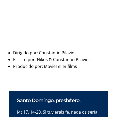
Dirigido por: Constantin Pilavios
Escrito por: Nikos & Constantin Pilavios
Producido por: MovieTeller films
Santo Domingo, presbítero.
Mt 17, 14-20. Si tuvierais fe, nada os sería