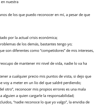
, en nuestra
unos de los que puedo reconocer en mí, a pesar de que
tado por la actual crisis económica;
problemas de los demás, bastantes tengo yo;
 que son diferentes como “competidores” de mis intereses,
preocupo de mantener mi nivel de vida, nadie lo va ha
er a cualquier precio mis puntos de vista, si dejo que
e voy a meter en un lío del que saldré perdiendo;
el otro”, reconocer mis propios errores es una mala
a alguien a quien cargarle la responsabilidad;
luidos, “nadie reconoce lo que yo valgo”, la envidia de