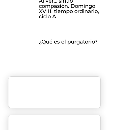
Al ver… sintió
compasión. Domingo
XVIII, tiempo ordinario,
ciclo A
¿Qué es el purgatorio?