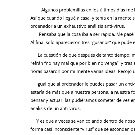
Algunos problemillas en los últimos días me ha
Así que cuando llegué a casa, y tenía en la mente s
ordenador a un exhaustivo análisis anti-virus.
Pensaba que la cosa iba a ser rápida. Me pasé 
Al final sólo aparecieron tres “gusanos” que pude 
La cuestión de que después de tanto tiempo, me
refrán “no hay mal
que por bien no venga”, y tras 
horas pasaron por mi mente varias ideas. Recojo u
Igual que al ordenador le puedes pasar un anti-v
estaría de más que a nuestra persona, a nuestra 
pensar y actuar, las pudiéramos someter de vez e
análisis de un anti-virus.
Y es que a veces se van colando dentro de noso
forma casi inconsciente “virus” que se esconden d