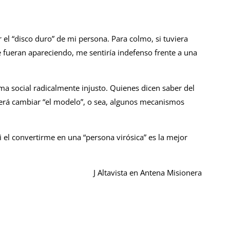
el “disco duro” de mi persona. Para colmo, si tuviera
e fueran apareciendo, me sentiría indefenso frente a una
a social radicalmente injusto. Quienes dicen saber del
erá cambiar “el modelo”, o sea, algunos mecanismos
el convertirme en una “persona virósica” es la mejor
J Altavista en Antena Misionera