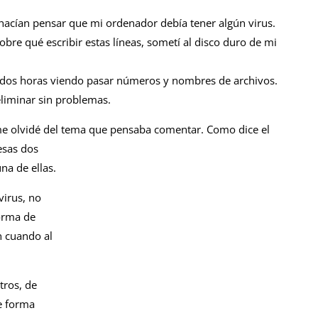
cían pensar que mi ordenador debía tener algún virus.
obre qué escribir estas líneas, sometí al disco duro de mi
dos horas viendo pasar números y nombres de archivos.
eliminar sin problemas.
 olvidé del tema que pensaba comentar. Como dice el
esas dos
na de ellas.
irus, no
forma de
n cuando al
tros, de
e forma