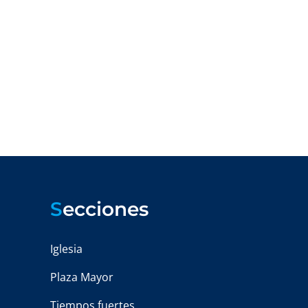
S
ecciones
Iglesia
Plaza Mayor
Tiempos fuertes