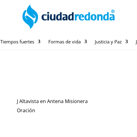
Tiempos fuertes
Formas de vida
Justicia y Paz
J Altavista en Antena Misionera
Oración