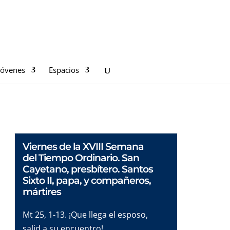
Jóvenes
Espacios
Viernes de la XVIII Semana
del Tiempo Ordinario. San
Cayetano, presbítero. Santos
Sixto II, papa, y compañeros,
mártires
Mt 25, 1-13. ¡Que llega el esposo,
salid a su encuentro!