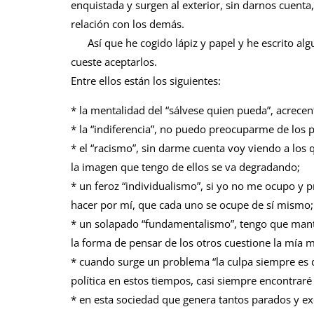
enquistada y surgen al exterior, sin darnos cuenta
relación con los demás.
Así que he cogido lápiz y papel y he escrito alg
cueste aceptarlos.
Entre ellos están los siguientes:
* la mentalidad del “sálvese quien pueda”, acrecen
* la “indiferencia”, no puedo preocuparme de los 
* el “racismo”, sin darme cuenta voy viendo a los
la imagen que tengo de ellos se va degradando;
* un feroz “individualismo”, si yo no me ocupo y 
hacer por mí, que cada uno se ocupe de sí mismo;
* un solapado “fundamentalismo”, tengo que manten
la forma de pensar de los otros cuestione la mía m
* cuando surge un problema “la culpa siempre es d
política en estos tiempos, casi siempre encontraré 
* en esta sociedad que genera tantos parados y exc