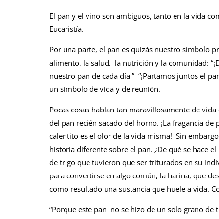
El pan y el vino son ambiguos, tanto en la vida co
Eucaristía.
Por una parte, el pan es quizás nuestro símbolo pr
alimento, la salud, la nutrición y la comunidad: “
nuestro pan de cada día!” “¡Partamos juntos el pan
un símbolo de vida y de reunión.
Pocas cosas hablan tan maravillosamente de vida 
del pan recién sacado del horno. ¡La fragancia de
calentito es el olor de la vida misma! Sin embargo
historia diferente sobre el pan. ¿De qué se hace e
de trigo que tuvieron que ser triturados en su indi
para convertirse en algo común, la harina, que d
como resultado una sustancia que huele a vida. Co
“Porque este pan no se hizo de un solo grano de t