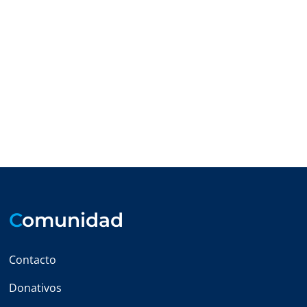
C
omunidad
Contacto
Donativos