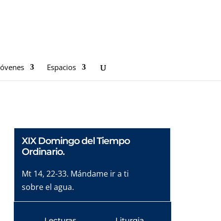
Jóvenes
Espacios
XIX Domingo del Tiempo
Ordinario.
Mt 14, 22-33. Mándame ir a ti
sobre el agua.
Lecturas
Liturgia