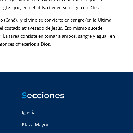
rgías que, en definitiva tienen su origen en Dios.
no (Caná), y el vino se convierte en sangre (en la Última
 del costado atravesado de Jesús. Eso mismo sucede
s. La tarea consiste en tomar a ambos, sangre y agua, en
ntonces ofrecerlos a Dios.
S
ecciones
Iglesia
Plaza Mayor