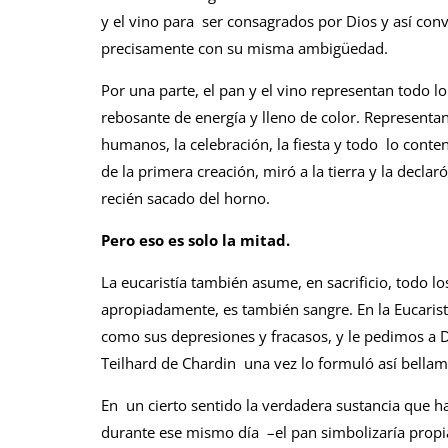
y el vino para ser consagrados por Dios y así conve
precisamente con su misma ambigüedad.
Por una parte, el pan y el vino representan todo l
rebosante de energía y lleno de color. Representan 
humanos, la celebración, la fiesta y todo lo cont
de la primera creación, miró a la tierra y la decla
recién sacado del horno.
Pero eso es solo la mitad.
La eucaristía también asume, en sacrificio, todo los
apropiadamente, es también sangre. En la Eucarist
como sus depresiones y fracasos, y le pedimos a D
Teilhard de Chardin una vez lo formuló así bellam
En un cierto sentido la verdadera sustancia que h
durante ese mismo día –el pan simbolizaría propia