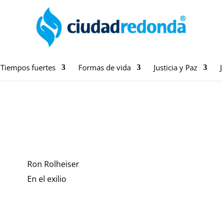
Tiempos fuertes
Formas de vida
Justicia y Paz
Ron Rolheiser
En el exilio