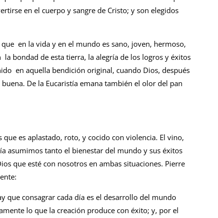
rtirse en el cuerpo y sangre de Cristo; y son elegidos
o que en la vida y en el mundo es sano, joven, hermoso,
la bondad de esta tierra, la alegría de los logros y éxitos
enido en aquella bendición original, cuando Dios, después
ró buena. De la Eucaristía emana también el olor del pan
 que es aplastado, roto, y cocido con violencia. El vino,
ía asumimos tanto el bienestar del mundo y sus éxitos
ios que esté con nosotros en ambas situaciones. Pierre
ente:
ay que consagrar cada día es el desarrollo del mundo
mente lo que la creación produce con éxito; y, por el