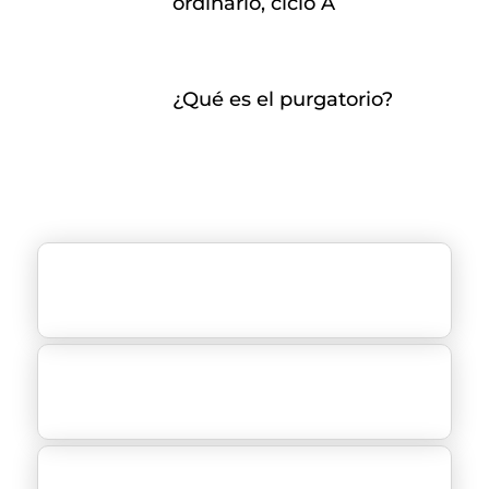
ordinario, ciclo A
¿Qué es el purgatorio?