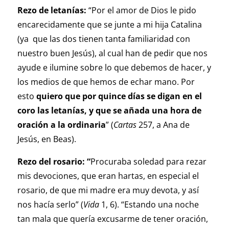
Rezo de letanías:
“Por el amor de Dios le pido
encarecidamente que se junte a mi hija Catalina
(ya que las dos tienen tanta familiaridad con
nuestro buen Jesús), al cual han de pedir que nos
ayude e ilumine sobre lo que debemos de hacer, y
los medios de que hemos de echar mano. Por
esto
quiero que por quince días se digan en el
coro las letanías, y que se añada una hora de
oración a la ordinaria
” (
Cartas
257, a Ana de
Jesús, en Beas).
Rezo del rosario: “
Procuraba soledad para rezar
mis devociones, que eran hartas, en especial el
rosario, de que mi madre era muy devota, y así
nos hacía serlo” (
Vida
1, 6). “Estando una noche
tan mala que quería excusarme de tener oración,