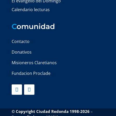
El evangelio del Domingo
Calendario lecturas
C
omunidad
Contacto
Donativos
Misioneros Claretianos
Fundacion Proclade
© Copyright Ciudad Redonda 1998-2026
–