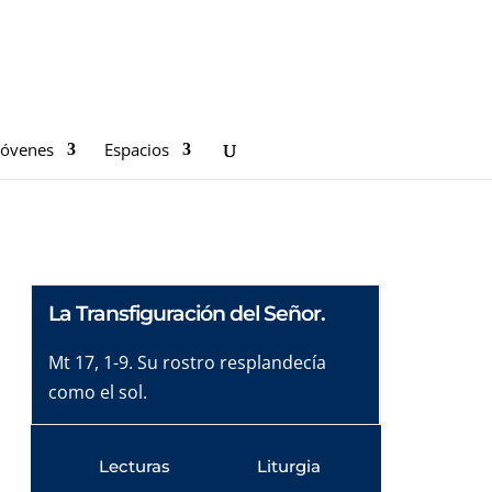
Jóvenes
Espacios
La Transfiguración del Señor.
Mt 17, 1-9. Su rostro resplandecía
como el sol.
Lecturas
Liturgia