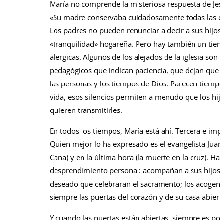
María no comprende la misteriosa respuesta de Jesú
«Su madre conservaba cuidadosamente todas las co
Los padres no pueden renunciar a decir a sus hij
«tranquilidad» hogareña. Pero hay también un tiem
alérgicas. Algunos de los alejados de la iglesia son
pedagógicos que indican paciencia, que dejan que l
las personas y los tiempos de Dios. Parecen tiemp
vida, esos silencios permiten a menudo que los h
quieren transmitirles.
En todos los tiempos, María está ahí. Tercera e imp
Quien mejor lo ha expresado es el evangelista Juan
Cana) y en la última hora (la muerte en la cruz). 
desprendimiento personal: acompañan a sus hijos
deseado que celebraran el sacramento; los acogen
siempre las puertas del corazón y de su casa abier
Y cuando las puertas están abiertas, siempre es po