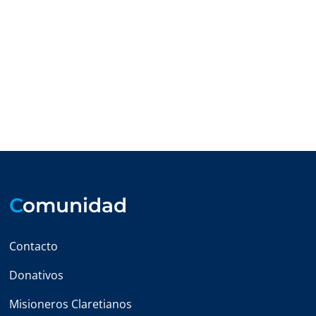
C
omunidad
Contacto
Donativos
Misioneros Claretianos