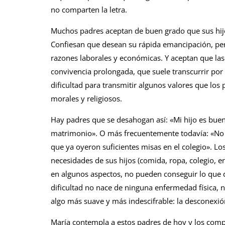
no comparten la letra.
Muchos padres aceptan de buen grado que sus hijo
Confiesan que desean su rápida emancipación, per
razones laborales y económicas. Y aceptan que las 
convivencia prolongada, que suele transcurrir por 
dificultad para transmitir algunos valores que los 
morales y religiosos.
Hay padres que se desahogan así: «Mi hijo es bueno
matrimonio». O más frecuentemente todavía: «No h
que ya oyeron suficientes misas en el colegio». Los
necesidades de sus hijos (comida, ropa, colegio, e
en algunos aspectos, no pueden conseguir lo que des
dificultad no nace de ninguna enfermedad física, ni
algo más suave y más indescifrable: la desconexió
María contempla a estos padres de hoy y los compr