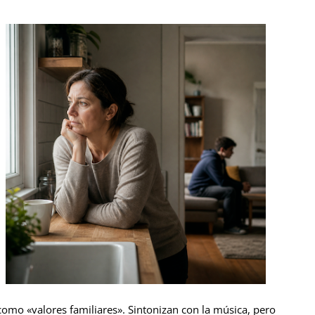
como «valores familiares». Sintonizan con la música, pero