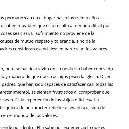
s permanezcan en el hogar hasta los treinta años.
o saben muy bien que ésta resulta a menudo difícil por
cosas sean así. El sufrimiento no proviene de la
cauces de mutuo respeto y tolerancia, sino de la
padres consideran esenciales: en particular, los valores
, pero se ha ido a vivir con su novia sin haber contraído
ay manera de que nuestros hijos pisen la iglesia. Dicen
 padres, que han sido capaces de satisfacer casi todas las
ntretenimiento), se sienten frustrados al comprobar que,
ean. Es la experiencia de los «hijos difíciles». La
 siquiera de un carácter rebelde o levantisco, sino de
n en el mundo de los valores.
ende por dentro. Ella sabe por experiencia lo qué es