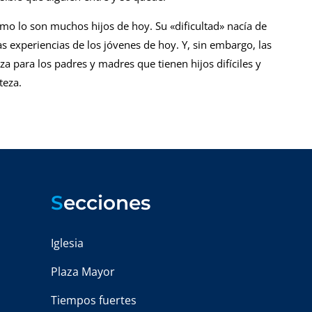
omo lo son muchos hijos de hoy. Su «dificultad» nacía de
s experiencias de los jóvenes de hoy. Y, sin embargo, las
za para los padres y madres que tienen hijos difíciles y
teza.
S
ecciones
Iglesia
Plaza Mayor
Tiempos fuertes