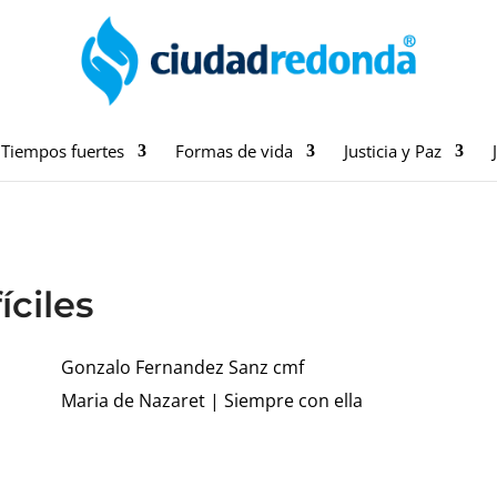
Tiempos fuertes
Formas de vida
Justicia y Paz
íciles
Gonzalo Fernandez Sanz cmf
Maria de Nazaret
|
Siempre con ella