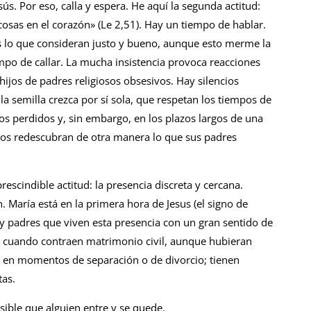
s. Por eso, calla y espera. He aquí la segunda actitud:
sas en el corazón» (Le 2,51). Hay un tiempo de hablar.
os lo que consideran justo y bueno, aunque esto merme la
po de callar. La mucha insistencia provoca reacciones
 hijos de padres religiosos obsesivos. Hay silencios
a semilla crezca por sí sola, que respetan los tiempos de
os perdidos y, sin embargo, en los plazos largos de una
ijos redescubran de otra manera lo que sus padres
rescindible actitud: la presencia discreta y cercana.
. María está en la primera hora de Jesus (el signo de
Hay padres que viven esta presencia con un gran sentido de
 cuando contraen matrimonio civil, aunque hubieran
 en momentos de separación o de divorcio; tienen
tas.
sible que alguien entre y se quede.