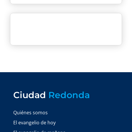
Ciudad
Redonda
Quiénes somos
El evangelio de hoy