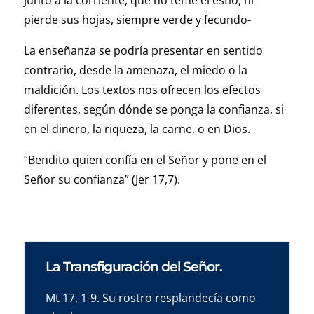
junto a la corriente, que no teme el estío, ni
pierde sus hojas, siempre verde y fecundo-
La enseñanza se podría presentar en sentido
contrario, desde la amenaza, el miedo o la
maldición. Los textos nos ofrecen los efectos
diferentes, según dónde se ponga la confianza, si
en el dinero, la riqueza, la carne, o en Dios.
“Bendito quien confía en el Señor y pone en el
Señor su confianza” (Jer 17,7).
La Transfiguración del Señor.
Mt 17, 1-9. Su rostro resplandecía como