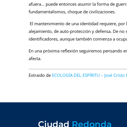
afuera… puede entonces asumir la forma de guerras
fundamentalismos, choque de civilizaciones.
El mantenimiento de una identidad requiere, por l
alejamiento, de auto-protección y defensa. De no s
identificadores, aunque también comienza a ocupa
En una próxima reflexión seguiremos pensando en l
afecta.
Extraido de
ECOLOGÍA DEL ESPÍRITU – José Cristo 
Ciudad
Redonda