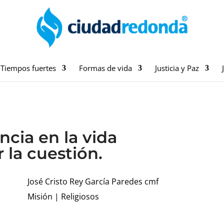
Tiempos fuertes
Formas de vida
Justicia y Paz
ncia en la vida
 la cuestión.
José Cristo Rey García Paredes cmf
Misión
|
Religiosos