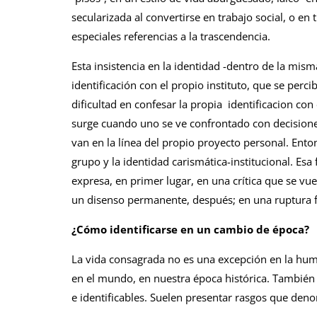
secularizada al convertirse en trabajo social, o en
especiales referencias a la trascendencia.
Esta insistencia en la identidad -dentro de la mism
identificación con el propio instituto, que se per
dificultad en confesar la propia identificacion con 
surge cuando uno se ve confrontado con decisione
van en la línea del propio proyecto personal. Enton
grupo y la identidad carismática-institucional. Esa 
expresa, en primer lugar, en una crítica que se v
un disenso permanente, después; en una ruptura f
¿Cómo identificarse en un cambio de época?
La vida consagrada no es una excepción en la huma
en el mundo, en nuestra época histórica. También
e identificables. Suelen presentar rasgos que de