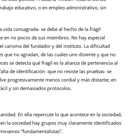
 trabajo educativo, o en empleo administrativo, sin
a vida consagrada- se debe al hecho de la frágil
cibe en no pocos de sus miembros. No hay especial
el carisma del fundador y del instituto. La dificultad
s que no agradan, de las cuales uno disiente y que no
ces se detecta qué fragil es la alianza de pertenencia al
falta de identificación -que no resiste las pruebas- se
uelve progresivamente menos cordial y más distante; en
ácil y sin demasiados protocolos.
nidad. En ella repercute lo que acontece en la sociedad,
 en la sociedad hay grupos muy claramente identificados
nominamos “fundamentalistas”.