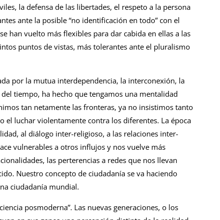
viles, la defensa de las libertades, el respeto a la persona
tes ante la posible “no identificación en todo” con el
han vuelto más flexibles para dar cabida en ellas a las
intos puntos de vistas, más tolerantes ante el pluralismo
zada por la mutua interdependencia, la interconexión, la
 y del tiempo, ha hecho que tengamos una mentalidad
imos tan netamente las fronteras, ya no insistimos tanto
o el luchar violentamente contra los diferentes. La época
idad, al diálogo inter-religioso, a las relaciones inter-
ace vulnerables a otros influjos y nos vuelve más
acionalidades, las perterencias a redes que nos llevan
lecido. Nuestro concepto de ciudadanía se va haciendo
una ciudadanía mundial.
nciencia posmoderna”. Las nuevas generaciones, o los