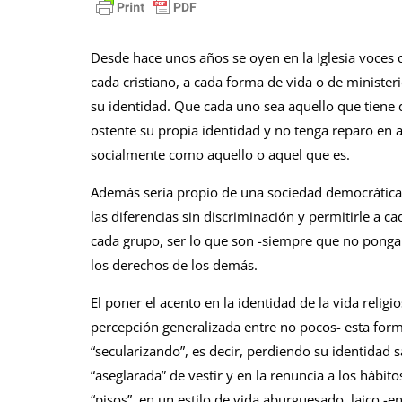
Desde hace unos años se oyen en la Iglesia voces 
cada cristiano, a cada forma de vida o de minister
su identidad. Que cada uno sea aquello que tiene 
ostente su propia identidad y no tenga reparo en 
socialmente como aquello o aquel que es.
Además sería propio de una sociedad democrática 
las diferencias sin discriminación y permitirle a ca
cada grupo, ser lo que son -siempre que no ponga
los derechos de los demás.
El poner el acento en la identidad de la vida reli
percepción generalizada entre no pocos- esta forma
“secularizando”, es decir, perdiendo su identidad s
“aseglarada” de vestir y en la renuncia a los hábito
“pisos”, en un estilo de vida aburguesado, laico -en