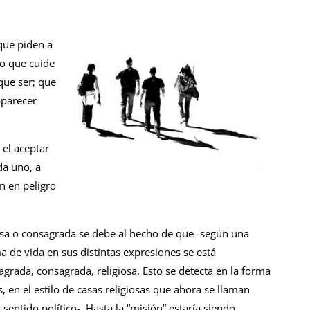
que piden a
io que cuide
que ser; que
aparecer
el aceptar
da uno, a
n en peligro
giosa o consagrada se debe al hecho de que -según una
 de vida en sus distintas expresiones se está
agrada, consagrada, religiosa. Esto se detecta en la forma
s, en el estilo de casas religiosas que ahora se llaman
 sentido político-. Hasta la “misión” estaría siendo