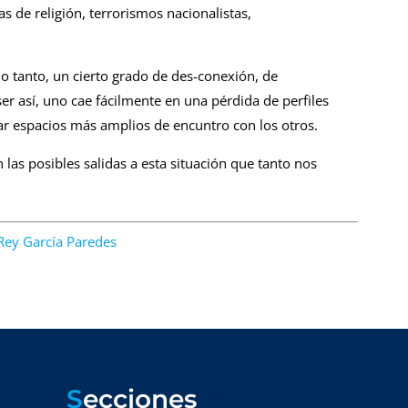
 de religión, terrorismos nacionalistas,
o tanto, un cierto grado de des-conexión, de
er así, uno cae fácilmente en una pérdida de perfiles
r espacios más amplios de encuntro con los otros.
as posibles salidas a esta situación que tanto nos
Rey García Paredes
S
ecciones