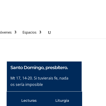
Jóvenes
Espacios
Santo Domingo, presbítero.
Mt 17, 14-20. Si tuvierais fe, nada
os sería imposible
Lecturas
Liturgia