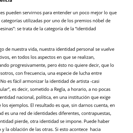
iencia
nces pueden servirnos para entender un poco mejor lo que
 categorías utilizadas por uno de los premios nóbel de
sinas”: se trata de la categoría de la “identidad
go de nuestra vida, nuestra identidad personal se vuelve
vos, en todos los aspectos en que se realizan,
ando progresivamente, pero ésto no quiere decir, que lo
tros, con frecuencia, una especie de lucha entre
No es fácil armonizar la identidad de artista -casi
lar”, es decir, sometido a Regla, a horario, a no pocas
entidad nacional, política, en una institución que exige
e los ejemplos. El resultado es que, sin darnos cuenta, en
d es una red de identidades diferentes, contrapuestas,
entidad pierde, otra identidad se impone. Puede haber
o y la oblación de las otras. Si esto acontece hacia