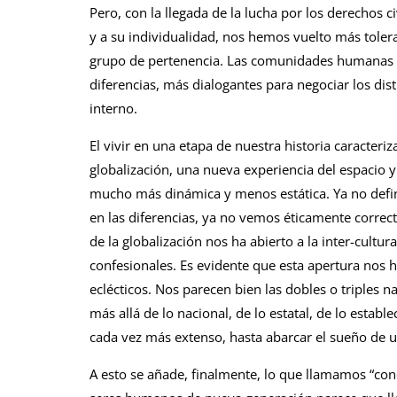
Pero, con la llegada de la lucha por los derechos ci
y a su individualidad, nos hemos vuelto más toleran
grupo de pertenencia. Las comunidades humanas se 
diferencias, más dialogantes para negociar los dist
interno.
El vivir en una etapa de nuestra historia caracteri
globalización, una nueva experiencia del espacio
mucho más dinámica y menos estática. Ya no defin
en las diferencias, ya no vemos éticamente correct
de la globalización nos ha abierto a la inter-cultural
confesionales. Es evidente que esta apertura nos h
eclécticos. Nos parecen bien las dobles o triples n
más allá de lo nacional, de lo estatal, de lo estab
cada vez más extenso, hasta abarcar el sueño de 
A esto se añade, finalmente, lo que llamamos “co