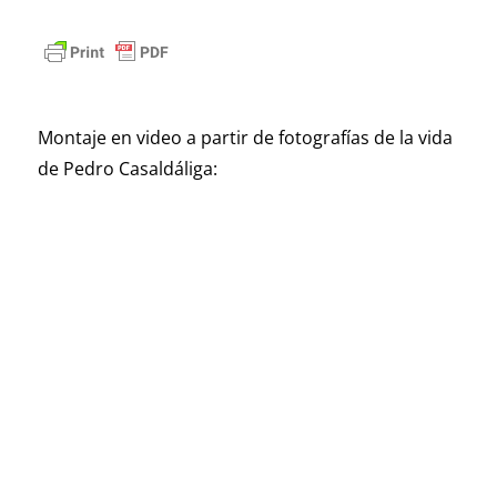
Montaje en video a partir de fotografías de la vida
de Pedro Casaldáliga: