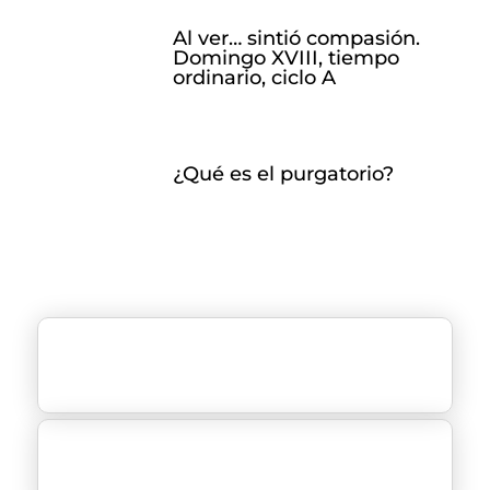
Al ver… sintió compasión.
Domingo XVIII, tiempo
ordinario, ciclo A
¿Qué es el purgatorio?