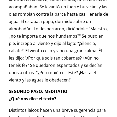
acompañaban. Se levantó un fuerte huracán, y las
olas rompían contra la barca hasta casi llenarla de
agua. Él estaba a popa, dormido sobre un
almohadón. Lo despertaron, diciéndole: "Maestro,
¿no te importa que nos hundamos?" Se puso en
pie, increpó al viento y dijo al lago: "¡Silencio,
cállate!" El viento cesó y vino una gran calma. Él
les dijo: "¿Por qué sois tan cobardes? ¿Aún no
tenéis fe?" Se quedaron espantados y se decían
unos a otros: "¿Pero quién es éste? ¡Hasta el
viento y las aguas le obedecen!"
SEGUNDO PASO: MEDITATIO
¿Qué nos dice el texto?
Distintos laicos hacen una breve sugerencia para