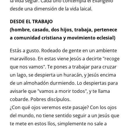
la vida seglar. Cada uno contempla el Evangelio
desde una dimensión de la vida laical.
DESDE EL TRABAJO
(hombre, casado, dos hijos, trabaja, pertenece
a comunidad cristiana y movimiento eclesial)
Estás a gusto. Rodeado de gente en un ambiente
maravilloso. En estas viene Jesús a decirte "recoge
que nos vamos". Te pones a trabajar para cruzar
un lago, se despierta un huracán, y Jesús encima
de un almohadón durmiendo. Lo despiertas para
avisarle que "vamos a morir todos", y te llama
cobarde. Pobres discípulos.
¿Con qué ojos veremos este pasaje? Con los ojos
del mundo, no tiene sentido seguir a un Jesús que
te mete en estos líos, simplemente no sale a