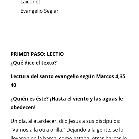
Laiconet
Evangelio Seglar
PRIMER PASO: LECTIO
¿Qué dice el texto?
Lectura del santo evangelio según Marcos 4,35-
40
¿Quién es éste? ¡Hasta el viento y las aguas le
obedecen!
Un día, al atardecer, dijo Jesús a sus discípulos:
"Vamos a la otra orilla." Dejando a la gente, se lo
llevaron en la barca, como estaba; otras barcas lo