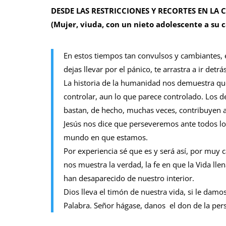
DESDE LAS RESTRICCIONES Y RECORTES EN LA 
(Mujer, viuda, con un nieto adolescente a su 
En estos tiempos tan convulsos y cambiantes, e
dejas llevar por el pánico, te arrastra a ir det
La historia de la humanidad nos demuestra qu
controlar, aun lo que parece controlado. Los d
bastan, de hecho, muchas veces, contribuyen 
Jesús nos dice que perseveremos ante todos lo
mundo en que estamos.
Por experiencia sé que es y será así, por muy 
nos muestra la verdad, la fe en que la Vida ll
han desaparecido de nuestro interior.
Dios lleva el timón de nuestra vida, si le damo
Palabra. Señor hágase, danos el don de la pers