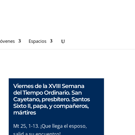
Jóvenes
Espacios
Viernes de la XVIII Semana
del Tiempo Ordinario. San
Cayetano, presbítero. Santos
Sixto II, papa, y compañeros,
mártires
Mt 25, 1-13. ¡Que llega el esposo,
salid a su encuentro!