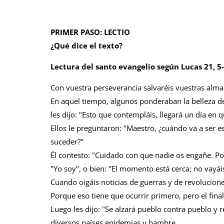
PRIMER PASO: LECTIO
¿Qué dice el texto?
Lectura del santo evangelio según Lucas 21, 5
Con vuestra perseverancia salvaréis vuestras alma
En aquel tiempo, algunos ponderaban la belleza del
les dijo: "Esto que contempláis, llegará un día en
Ellos le preguntaron: "Maestro, ¿cuándo va a ser es
suceder?"
Él contesto: "Cuidado con que nadie os engañe. 
"Yo soy", o bien: "El momento está cerca; no vayáis
Cuando oigáis noticias de guerras y de revolucione
Porque eso tiene que ocurrir primero, pero el fina
Luego les dijo: "Se alzará pueblo contra pueblo y 
diversos países epidemias y hambre.