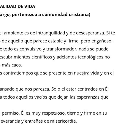
CALIDAD DE VIDA
cargo, pertenezco a comunidad cristiana)
l ambiente es de intranquilidad y de desesperanza. Si te
rás de aquello que parece estable y firme, pero engañoso.
e todo es convulsivo y transformador, nada se puede
escubrimientos científicos y adelantos tecnológicos no
a más caos.
s contratiempos que se presente en nuestra vida y en el
cansado que nos parezca. Solo el estar centrados en Él
ena todos aquellos vacíos que dejan las esperanzas que
s permiso, Él es muy respetuoso, tierno y firme en su
everancia y entrañas de misericordia.