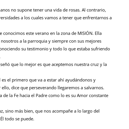
ianos no supone tener una vida de rosas. Al contrario,
ersidades a los cuales vamos a tener que enfrentarnos a
e conocimos este verano en la zona de MISIÓN. Ella
n nosotros a la parroquia y siempre con sus mejores
onociendo su testimonio y todo lo que estaba sufriendo
.
nseñó que lo mejor es que aceptemos nuestra cruz y la
 es el primero que va a estar ahí ayudándonos y
llo, dice que perseverando llegaremos a salvarnos.
ia de la Fe hacia el Padre como lo es su Amor constante
uz, sino más bien, que nos acompañe a lo largo del
Él todo se puede.