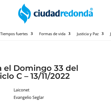
Tiempos fuertes
Formas de vida
Justicia y Paz
a el Domingo 33 del
clo C – 13/11/2022
Laiconet
Evangelio Seglar