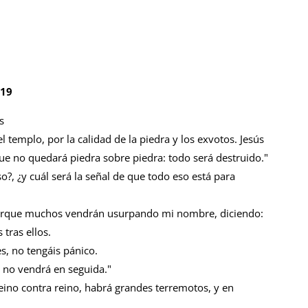
-19
s
 templo, por la calidad de la piedra y los exvotos. Jesús
 que no quedará piedra sobre piedra: todo será destruido."
o?, ¿y cuál será la señal de que todo eso está para
Porque muchos vendrán usurpando mi nombre, diciendo:
 tras ellos.
s, no tengáis pánico.
l no vendrá en seguida."
reino contra reino, habrá grandes terremotos, y en