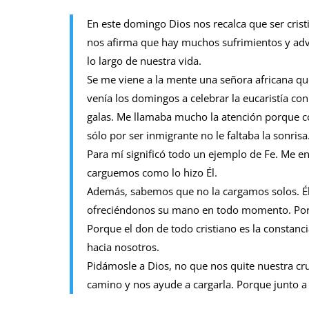
En este domingo Dios nos recalca que ser crist
nos afirma que hay muchos sufrimientos y adv
lo largo de nuestra vida.
Se me viene a la mente una señora africana qu
venía los domingos a celebrar la eucaristía co
galas. Me llamaba mucho la atención porque c
sólo por ser inmigrante no le faltaba la sonrisa
Para mí significó todo un ejemplo de Fe. Me e
carguemos como lo hizo Él.
Además, sabemos que no la cargamos solos. Él
ofreciéndonos su mano en todo momento. Por e
Porque el don de todo cristiano es la constanc
hacia nosotros.
Pidámosle a Dios, no que nos quite nuestra cr
camino y nos ayude a cargarla. Porque junto a 