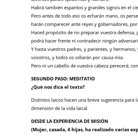
Habrá también espantos y grandes signos en el cie
Pero antes de todo eso os echarán mano, os persegu
harán comparecer ante reyes y gobernadores, por c
Haced propósito de no preparar vuestra defensa, p
podrá hacer frente ni contradecir ningún adversari
Y hasta vuestros padres, y parientes, y hermanos,
vosotros, y todos os odiarán por causa mía.
Pero ni un cabello de vuestra cabeza perecerá; con
SEGUNDO PASO: MEDITATIO
¿Qué nos dice el texto?
Distintos laicos hacen una breve sugerencia para 
dimensión de la vida laical.
DESDE LA EXPERIENCIA DE MISIÓN
(Mujer, casada, 4 hijas, ha realizado varias ex