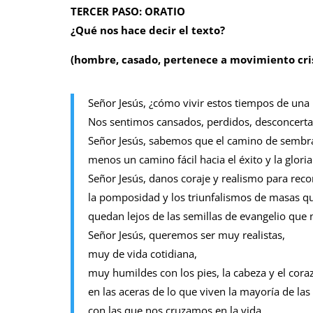
TERCER PASO: ORATIO
¿Qué nos hace decir el texto?
(hombre, casado, pertenece a movimiento cri
Señor Jesús, ¿cómo vivir estos tiempos de una
Nos sentimos cansados, perdidos, desconcerta
Señor Jesús, sabemos que el camino de sembrar
menos un camino fácil hacia el éxito y la gloria
Señor Jesús, danos coraje y realismo para recon
la pomposidad y los triunfalismos de masas q
quedan lejos de las semillas de evangelio que
Señor Jesús, queremos ser muy realistas,
muy de vida cotidiana,
muy humildes con los pies, la cabeza y el cora
en las aceras de lo que viven la mayoría de la
con las que nos cruzamos en la vida.