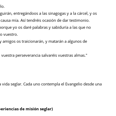
lo.
irán, entregándoos a las sinagogas y a la cárcel, y os
ausa mía. Así tendréis ocasión de dar testimonio.
orque yo os daré palabras y sabiduría a las que no
o vuestro.
 y amigos os traicionarán, y matarán a algunos de
 vuestra perseverancia salvaréis vuestras almas."
la vida seglar. Cada uno contempla el Evangelio desde una
periencias de misión seglar)