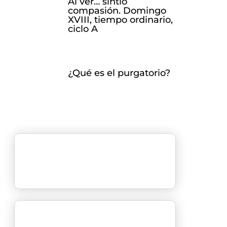
Al ver… sintió
compasión. Domingo
XVIII, tiempo ordinario,
ciclo A
¿Qué es el purgatorio?