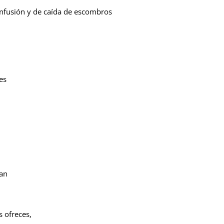
fusión y de caída de escombros
es
an
 ofreces,