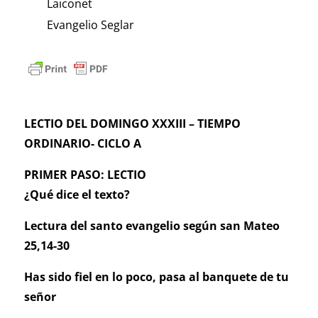
Laiconet
Evangelio Seglar
LECTIO DEL DOMINGO XXXIII – TIEMPO
ORDINARIO- CICLO A
PRIMER PASO: LECTIO
¿Qué dice el texto?
Lectura del santo evangelio según san Mateo
25,14-30
Has sido fiel en lo poco, pasa al banquete de tu
señor