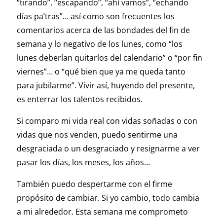
“tirando”, “escapando”, “ahí vamos”, “echando
días pa’tras”… así como son frecuentes los
comentarios acerca de las bondades del fin de
semana y lo negativo de los lunes, como “los
lunes deberían quitarlos del calendario” o “por fin
viernes”… o “qué bien que ya me queda tanto
para jubilarme”. Vivir así, huyendo del presente,
es enterrar los talentos recibidos.
Si comparo mi vida real con vidas soñadas o con
vidas que nos venden, puedo sentirme una
desgraciada o un desgraciado y resignarme a ver
pasar los días, los meses, los años…
También puedo despertarme con el firme
propósito de cambiar. Si yo cambio, todo cambia
a mi alrededor. Esta semana me comprometo