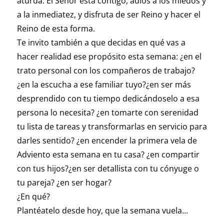
aturda. El Señor está contigo, adiós a los miedos y
a la inmediatez, y disfruta de ser Reino y hacer el
Reino de esta forma.
Te invito también a que decidas en qué vas a
hacer realidad ese propósito esta semana: ¿en el
trato personal con los compañeros de trabajo?
¿en la escucha a ese familiar tuyo?¿en ser más
desprendido con tu tiempo dedicándoselo a esa
persona lo necesita? ¿en tomarte con serenidad
tu lista de tareas y transformarlas en servicio para
darles sentido? ¿en encender la primera vela de
Adviento esta semana en tu casa? ¿en compartir
con tus hijos?¿en ser detallista con tu cónyuge o
tu pareja? ¿en ser hogar?
¿En qué?
Plantéatelo desde hoy, que la semana vuela…