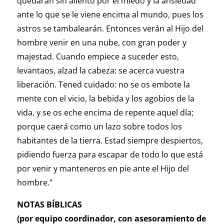
quedarán sin aliento por el miedo y la ansiedad
ante lo que se le viene encima al mundo, pues los
astros se tambalearán. Entonces verán al Hijo del
hombre venir en una nube, con gran poder y
majestad. Cuando empiece a suceder esto,
levantaos, alzad la cabeza: se acerca vuestra
liberación. Tened cuidado: no se os embote la
mente con el vicio, la bebida y los agobios de la
vida, y se os eche encima de repente aquel día;
porque caerá como un lazo sobre todos los
habitantes de la tierra. Estad siempre despiertos,
pidiendo fuerza para escapar de todo lo que está
por venir y manteneros en pie ante el Hijo del
hombre."
NOTAS BÍBLICAS
(por equipo coordinador, con asesoramiento de