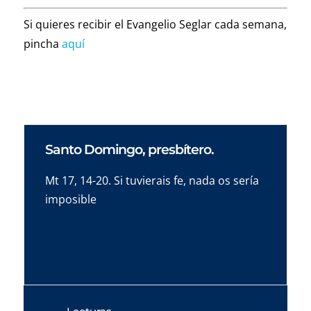
Si quieres recibir el Evangelio Seglar cada semana,
pincha
aquí
Santo Domingo, presbítero.
Mt 17, 14-20. Si tuvierais fe, nada os sería
imposible