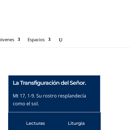
Jóvenes
Espacios
La Transfiguración del Señor.
Mt 17, 1-9. Su rostro resplandecía
como el sol.
Lecturas
Liturgia