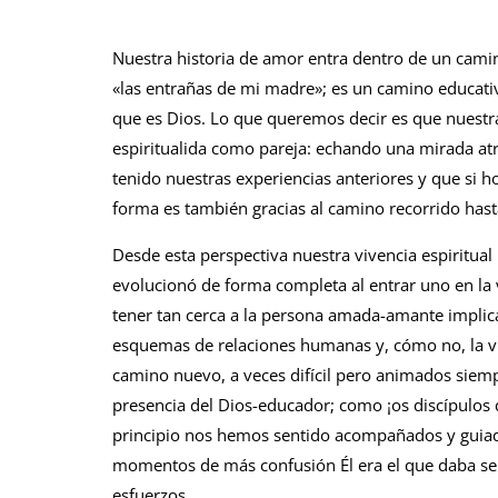
Nuestra historia de amor entra dentro de un cami
«las entrañas de mi madre»; es un camino educat
que es Dios. Lo que queremos decir es que nuestra
espiritualida como pareja: echando una mirada at
tenido nuestras experiencias anteriores y que si 
forma es también gracias al camino recorrido hast
Desde esta perspectiva nuestra vivencia espiritual
evolucionó de forma completa al entrar uno en la v
tener tan cerca a la persona amada-amante implic
esquemas de relaciones humanas y, cómo no, la vis
camino nuevo, a veces difícil pero animados siemp
presencia del Dios-educador; como ¡os discípulos
principio nos hemos sentido acompañados y guiado
momentos de más confusión Él era el que daba sen
esfuerzos.