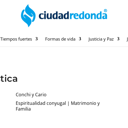
Tiempos fuertes
Formas de vida
Justicia y Paz
tica
Conchi y Cario
Espiritualidad conyugal
|
Matrimonio y
Familia