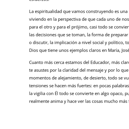
La espiritualidad que vamos construyendo es una 
viviendo en la perspectiva de que cada uno de nos
para el otro y para el prójimo, casi todo se convie
las decisiones que se toman, la forma de preparar 
o discutir, la implicación a nivel social y político
Dios que tiene unos ejemplos claros en María, José
Cuanto más cerca estamos del Educador, más clar
te asustes por la claridad del mensaje y por lo que
momentos de alejamiento, de desierto, todo se vuelv
tensiones se hacen más fuertes: en pocas palabras,
la vigilia con Él todo se convierte en algo opaco, p
realmente anima y hace ver las cosas mucho más fa