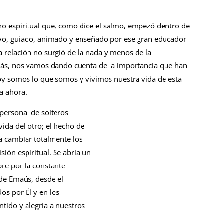
no espiritual que, como dice el salmo, empezó dentro de
ivo, guiado, animado y enseñado por ese gran educador
 relación no surgió de la nada y menos de la
rás, nos vamos dando cuenta de la importancia que han
hoy somos lo que somos y vivimos nuestra vida de esta
a ahora.
 personal de solteros
ida del otro; el hecho de
a cambiar totalmente los
ión espiritual. Se abría un
re por la constante
 de Emaús, desde el
s por Él y en los
tido y alegría a nuestros