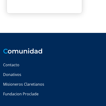
C
omunidad
Contacto
Donativos
Misioneros Claretianos
Fundacion Proclade