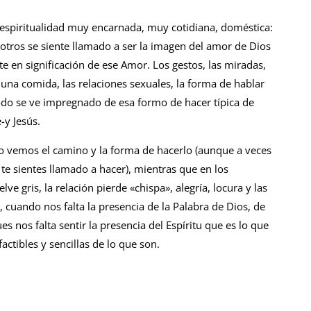
espiritualidad muy encarnada, muy cotidiana, doméstica:
otros se siente llamado a ser la imagen del amor de Dios
rte en significación de ese Amor. Los gestos, las miradas,
una comida, las relaciones sexuales, la forma de hablar
, todo se ve impregnado de esa formo de hacer típica de
-y Jesús.
o vemos el camino y la forma de hacerlo (aunque a veces
 te sientes llamado a hacer), mientras que en los
e gris, la relación pierde «chispa», alegría, locura y las
 cuando nos falta la presencia de la Palabra de Dios, de
ues nos falta sentir la presencia del Espíritu que es lo que
ctibles y sencillas de lo que son.