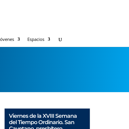
Jóvenes
Espacios
Viernes de la XVIII Semana
del Tiempo Ordinario. San
Cayetano, presbítero.