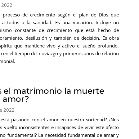
r 2022
 proceso de crecimiento según el plan de Dios que
 a todos a la santidad. Es una vocación. Incluye un
mismo constante de crecimiento que está hecho de
ramiento, desilusión y también de decisión. Es obra
spíritu que mantiene vivo y activo el sueño profundo,
o en el tiempo del noviazgo y primeros años de relación
monial.
s el matrimonio la muerte
l amor?
e 2022
está pasando con el amor en nuestra sociedad? ¿Nos
 vuelto inconsistentes e incapaces de vivir este afecto
o fundamental? La necesidad fundamental de amar y