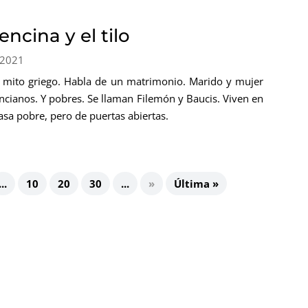
encina y el tilo
 2021
 mito griego. Habla de un matrimonio. Marido y mujer
ncianos. Y pobres. Se llaman Filemón y Baucis. Viven en
asa pobre, pero de puertas abiertas.
...
10
20
30
...
»
Última »