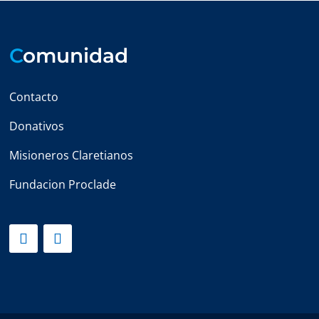
C
omunidad
Contacto
Donativos
Misioneros Claretianos
Fundacion Proclade