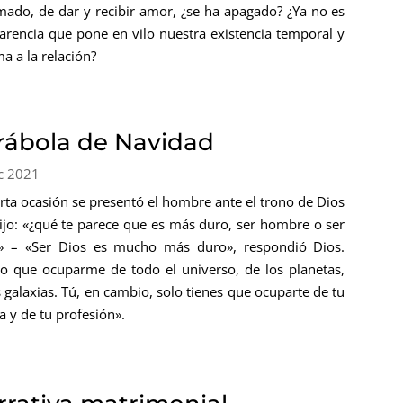
mado, de dar y recibir amor, ¿se ha apagado? ¿Ya no es
arencia que pone en vilo nuestra existencia temporal y
ma a la relación?
rábola de Navidad
c 2021
erta ocasión se presentó el hombre ante el trono de Dios
dijo: «¿qué te parece que es más duro, ser hombre o ser
» – «Ser Dios es mucho más duro», respondió Dios.
o que ocuparme de todo el universo, de los planetas,
s galaxias. Tú, en cambio, solo tienes que ocuparte de tu
ia y de tu profesión».