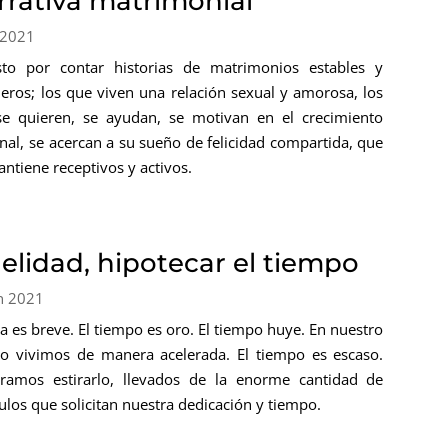
rrativa matrimonial
 2021
to por contar historias de matrimonios estables y
eros; los que viven una relación sexual y amorosa, los
e quieren, se ayudan, se motivan en el crecimiento
nal, se acercan a su sueño de felicidad compartida, que
antiene receptivos y activos.
delidad, hipotecar el tiempo
n 2021
va es breve. El tiempo es oro. El tiempo huye. En nuestro
o vivimos de manera acelerada. El tiempo es escaso.
ramos estirarlo, llevados de la enorme cantidad de
ulos que solicitan nuestra dedicación y tiempo.