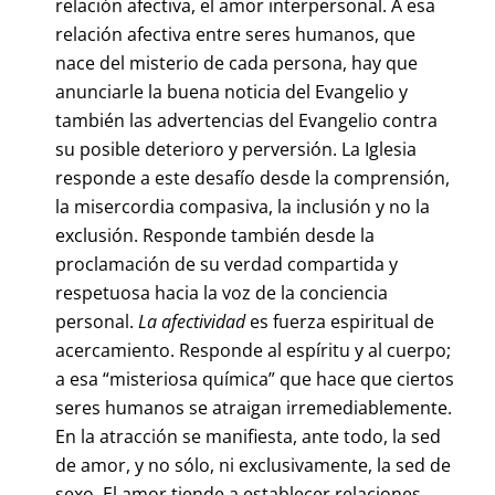
relación afectiva, el amor interpersonal. A esa
relación afectiva entre seres humanos, que
nace del misterio de cada persona, hay que
anunciarle la buena noticia del Evangelio y
también las advertencias del Evangelio contra
su posible deterioro y perversión. La Iglesia
responde a este desafío desde la comprensión,
la misercordia compasiva, la inclusión y no la
exclusión. Responde también desde la
proclamación de su verdad compartida y
respetuosa hacia la voz de la conciencia
personal.
La afectividad
es fuerza espiritual de
acercamiento. Responde al espíritu y al cuerpo;
a esa “misteriosa química” que hace que ciertos
seres humanos se atraigan irremediablemente.
En la atracción se manifiesta, ante todo, la sed
de amor, y no sólo, ni exclusivamente, la sed de
sexo. El amor tiende a establecer relaciones