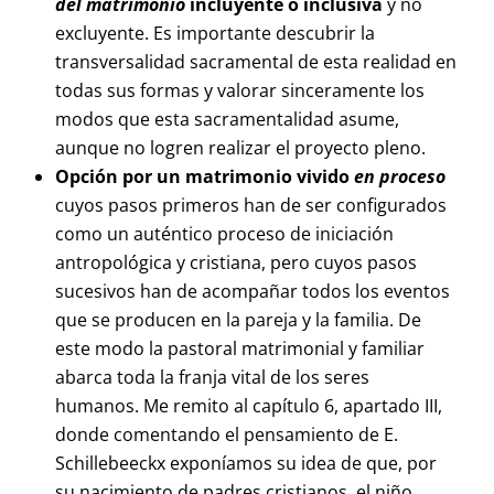
del matrimonio
incluyente o inclusiva
y no
excluyente. Es importante descubrir la
transversalidad sacramental de esta realidad en
todas sus formas y valorar sinceramente los
modos que esta sacramentalidad asume,
aunque no logren realizar el proyecto pleno.
Opción por un matrimonio vivido
en proceso
cuyos pasos primeros han de ser configurados
como un auténtico proceso de iniciación
antropológica y cristiana, pero cuyos pasos
sucesivos han de acompañar todos los eventos
que se producen en la pareja y la familia. De
este modo la pastoral matrimonial y familiar
abarca toda la franja vital de los seres
humanos. Me remito al capítulo 6, apartado III,
donde comentando el pensamiento de E.
Schillebeeckx exponíamos su idea de que, por
su nacimiento de padres cristianos, el niño