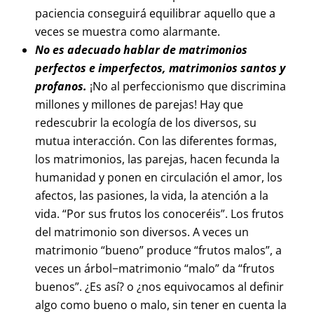
paciencia conseguirá equilibrar aquello que a
veces se muestra como alarmante.
No es adecuado hablar de matrimonios
perfectos e imperfectos, matrimonios santos y
profanos.
¡No al perfeccionismo que discrimina
millones y millones de parejas! Hay que
redescubrir la ecología de los diversos, su
mutua interacción. Con las diferentes formas,
los matrimonios, las parejas, hacen fecunda la
humanidad y ponen en circulación el amor, los
afectos, las pasiones, la vida, la atención a la
vida. “Por sus frutos los conoceréis”. Los frutos
del matrimonio son diversos. A veces un
matrimonio “bueno” produce “frutos malos”, a
veces un árbol−matrimonio “malo” da “frutos
buenos”. ¿Es así? o ¿nos equivocamos al definir
algo como bueno o malo, sin tener en cuenta la