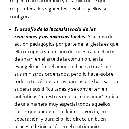
respecto al matrimonio y la familia debe que
responder a los siguientes desafíos y ellos la
configuran:
El desafío de la inconsistencia de las
relaciones y los divorcios fáciles.
Y la línea de
acción pedagógica por parte de la Iglesia es que
ella recupera su función de maestra en el arte
de amar, en el arte de la comunión, en la
evangelización del amor. Lo hace a través de
sus ministros ordenados, pero lo hace -sobre
todo- a través de tantas parejas que han sabido
superar sus dificultades y se convierten en
auténticos “maestros en el arte de amar”. Cuida
de una manera muy especial todos aquellos
casos que pueden concluir en divorcio, en
separación, y para ello, les ofrece un buen
proceso de iniciación en el matrimonio.