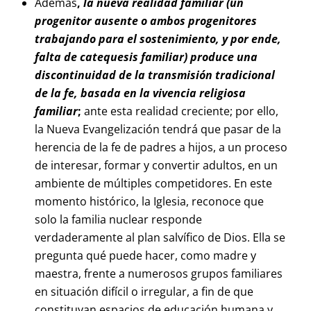
Además
,
la nueva realidad familiar (un
progenitor ausente o ambos progenitores
trabajando para el sostenimiento, y por ende,
falta de catequesis familiar) produce una
discontinuidad de la transmisión tradicional
de la fe, basada en la vivencia religiosa
familiar
;
ante esta realidad creciente; por ello,
la Nueva Evangelización tendrá que pasar de la
herencia de la fe de padres a hijos, a un proceso
de interesar, formar y convertir adultos, en un
ambiente de múltiples competidores. En este
momento histórico, la Iglesia, reconoce que
solo la familia nuclear responde
verdaderamente al plan salvífico de Dios. Ella se
pregunta qué puede hacer, como madre y
maestra, frente a numerosos grupos familiares
en situación difícil o irregular, a fin de que
constituyan espacios de educación humana y