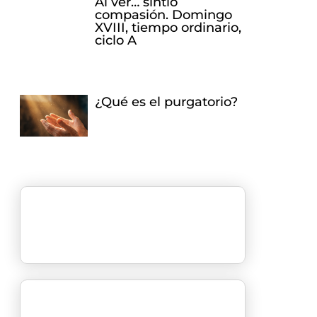
Al ver… sintió
compasión. Domingo
XVIII, tiempo ordinario,
ciclo A
¿Qué es el purgatorio?