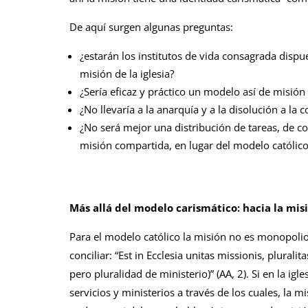
De aquí surgen algunas preguntas:
¿estarán los institutos de vida consagrada dispue
misión de la iglesia?
¿Sería eficaz y práctico un modelo así de misió
¿No llevaría a la anarquía y a la disolución a la co
¿No será mejor una distribución de tareas, de 
misión compartida, en lugar del modelo católic
Más allá del modelo carismático: hacia la mis
Para el modelo católico la misión no es monopolio d
conciliar: “Est in Ecclesia unitas missionis, plurali
pero pluralidad de ministerio)” (AA, 2). Si en la igl
servicios y ministerios a través de los cuales, la 