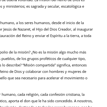
os y ministerios; es sagrada y secular, escatológica e
r humano, a los seres humanos, desde el inicio de la
r Jesús de Nazaret, el Hijo del Dios Creador, al inaugurar
tauración del Reino y enviar el Espíritu a la tierra, a toda
monopolio de la misión? ¿No es la misión algo mucho más
pueblos, de los grupos proféticos de cualquier tipo,
 lo describe? “Misión compartida” significa, entonces
 Reino de Dios y colaborar con hombres y mujeres de
ello que sea necesario para acelerar el movimiento o
humano, cada religión, cada confesión cristiana, la
ático, aporta el don que le ha sido concedido. A nosotros,