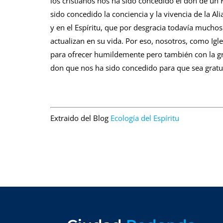
los cristianos nos ha sido concedido el don de un
sido concedido la conciencia y la vivencia de la Al
y en el Espíritu, que por desgracia todavía mucho
actualizan en su vida. Por eso, nosotros, como Igl
para ofrecer humildemente pero también con la gr
don que nos ha sido concedido para que sea grat
Extraido del Blog
Ecología del Espíritu