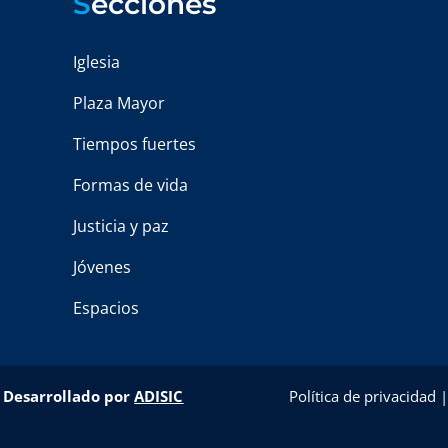
S
ecciones
Iglesia
Plaza Mayor
Tiempos fuertes
Formas de vida
Justicia y paz
Jóvenes
Espacios
–
Desarrollado por
ADISIC
Política de privacidad