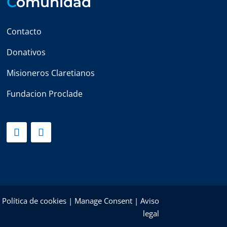
C
omunidad
Contacto
Donativos
Misioneros Claretianos
Fundacion Proclade
|
Política de cookies
|
Manage Consent
|
Aviso
legal