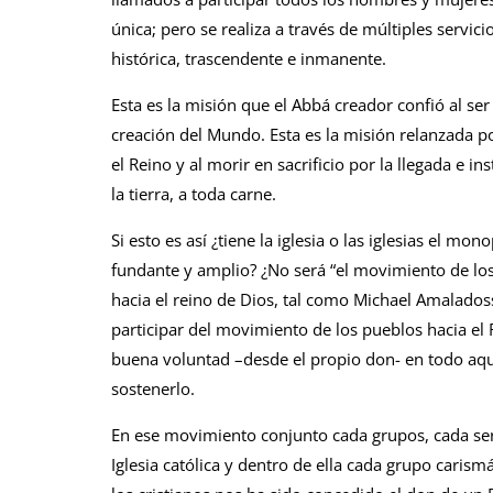
única; pero se realiza a través de múltiples servici
histórica, trascendente e inmanente.
Esta es la misión que el Abbá creador confió al se
creación del Mundo. Esta es la misión relanzada po
el Reino y al morir en sacrificio por la llegada e ins
la tierra, a toda carne.
Si esto es así ¿tiene la iglesia o las iglesias el 
fundante y amplio? ¿No será “el movimiento de los 
hacia el reino de Dios, tal como Michael Amaladoss
participar del movimiento de los pueblos hacia el
buena voluntad –desde el propio don- en todo aqu
sostenerlo.
En ese movimiento conjunto cada grupos, cada ser 
Iglesia católica y dentro de ella cada grupo carism