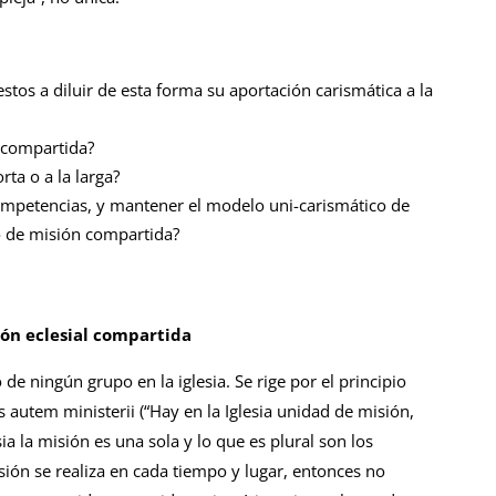
stos a diluir de esta forma su aportación carismática a la
n compartida?
rta o a la larga?
competencias, y mantener el modelo uni-carismático de
o de misión compartida?
ión eclesial compartida
e ningún grupo en la iglesia. Se rige por el principio
tas autem ministerii (“Hay en la Iglesia unidad de misión,
esia la misión es una sola y lo que es plural son los
misión se realiza en cada tiempo y lugar, entonces no