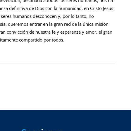
 Revelación, destinada a todos los seres humanos, nos ha
ianza definitiva de Dios con la humanidad, en Cristo Jesús
s seres humanos desconocen y, por lo tanto, no
esia, queremos entrar en la gran red de la única misión
an convicción de nuestra fe y esperanza y amor, el gran
uitamente compartido por todos.