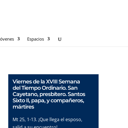
Jóvenes
Espacios
Viernes de la XVIII Semana
del Tiempo Ordinario. San
Cayetano, presbítero. Santos
Sixto II, papa, y compañeros,
mártires
Mt 25, 1-13. ¡Que llega el esposo,
salid a su encuentro!