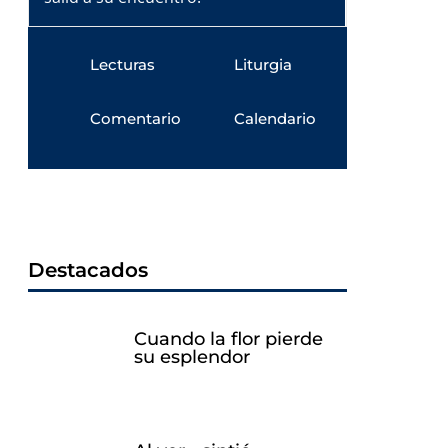
Lecturas
Liturgia
Comentario
Calendario
Destacados
Cuando la flor pierde
su esplendor