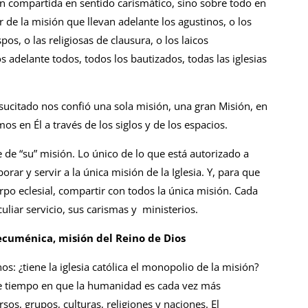
compartida en sentido carismático, sino sobre todo en
r de la misión que llevan adelante los agustinos, o los
pos, o las religiosas de clausura, o los laicos
adelante todos, todos los bautizados, todas las iglesias
sucitado nos confió una sola misión, una gran Misión, en
s en Él a través de los siglos y de los espacios.
e de “su” misión. Lo único de lo que está autorizado a
rar y servir a la única misión de la Iglesia. Y, para que
erpo eclesial, compartir con todos la única misión. Cada
uliar servicio, sus carismas y ministerios.
 ecuménica, misión del Reino de Dios
: ¿tiene la iglesia católica el monopolio de la misión?
te tiempo en que la humanidad es cada vez más
sos, grupos, culturas, religiones y naciones. El