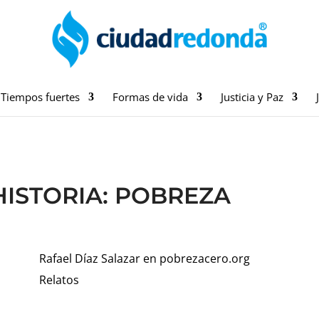
Tiempos fuertes
Formas de vida
Justicia y Paz
HISTORIA: POBREZA
Rafael Díaz Salazar en pobrezacero.org
Relatos