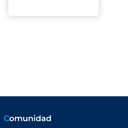
C
omunidad