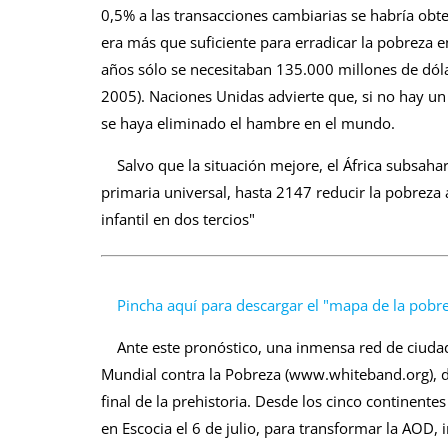
0,5% a las transacciones cambiarias se habría obt
era más que suficiente para erradicar la pobreza 
años sólo se necesitaban 135.000 millones de dólar
2005). Naciones Unidas advierte que, si no hay u
se haya eliminado el hambre en el mundo.
Salvo que la situación mejore, el África subsahar
primaria universal, hasta 2147 reducir la pobreza 
infantil en dos tercios"
Pincha aquí para descargar el "mapa de la pobr
Ante este pronóstico, una inmensa red de ciudad
Mundial contra la Pobreza (www.whiteband.org), 
final de la prehistoria. Desde los cinco continente
en Escocia el 6 de julio, para transformar la AOD, 