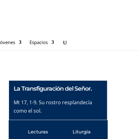
Jóvenes
Espacios
La Transfiguración del Señor.
Mt 17, 1-9. Su rostro resplandecía
como el sol.
Lecturas
Liturgia