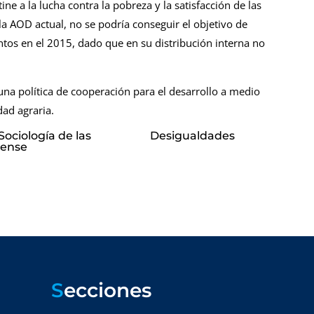
ne a la lucha contra la pobreza y la satisfacción de las
la AOD actual, no se podría conseguir el objetivo de
tos en el 2015, dado que en su distribución interna no
a política de cooperación para el desarrollo a medio
dad agraria.
e Sociología de las Desigualdades
tense
S
ecciones