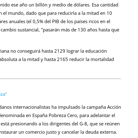
enido ese año un billón y medio de dólares. Esa cantidad
en el mundo, dado que para reducirla a la mitad en 10
es anuales (el 0,5% del PIB de los países ricos en el
n cambio sustancial, "pasarán más de 130 años hasta que
iana no conseguirá hasta 2129 lograr la educación
absoluta a la mitad y hasta 2165 reducir la mortalidad
eza"
anos internacionalistas ha impulsado la campaña Acción
denominada en España Pobreza Cero, para adelantar el
s está presionando a los dirigentes del G-8, que se reúnen
instaurar un comercio justo y cancelar la deuda externa.