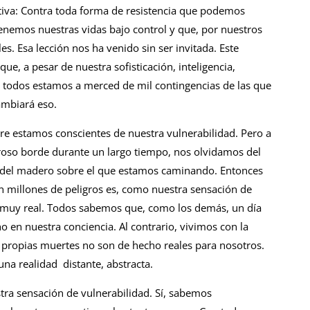
itiva: Contra toda forma de resistencia que podemos
tenemos nuestras vidas bajo control y que, por nuestros
. Esa lección nos ha venido sin ser invitada. Este
e, a pesar de nuestra sofisticación, inteligencia,
, todos estamos a merced de mil contingencias de las que
ambiará eso.
pre estamos conscientes de nuestra vulnerabilidad. Pero a
roso borde durante un largo tiempo, nos olvidamos del
z del madero sobre el que estamos caminando. Entonces
n millones de peligros es, como nuestra sensación de
 muy real. Todos sabemos que, como los demás, un día
n nuestra conciencia. Al contrario, vivimos con la
propias muertes no son de hecho reales para nosotros.
na realidad distante, abstracta.
tra sensación de vulnerabilidad. Sí, sabemos