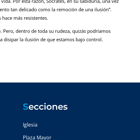
ida. Por esta razón, Sócrates, en su sabiduría, una vez
ento tan delicado como la remoción de una ilusión”.
s hace más resistentes.
. Pero, dentro de toda su rudeza, quizás podríamos
a disipar la ilusión de que estamos bajo control.
S
ecciones
Iglesia
Plaza Mayor