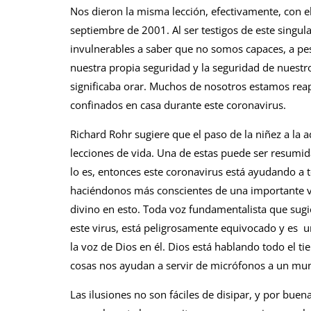
Nos dieron la misma lección, efectivamente, con e
septiembre de 2001. Al ser testigos de este singul
invulnerables a saber que no somos capaces, a pes
nuestra propia seguridad y la seguridad de nuestr
significaba orar. Muchos de nosotros estamos re
confinados en casa durante este coronavirus.
Richard Rohr sugiere que el paso de la niñez a la a
lecciones de vida. Una de estas puede ser resumi
lo es, entonces este coronavirus está ayudando a
haciéndonos más conscientes de una importante 
divino en esto. Toda voz fundamentalista que sugi
este virus, está peligrosamente equivocado y es un
la voz de Dios en él. Dios está hablando todo el 
cosas nos ayudan a servir de micrófonos a un mu
Las ilusiones no son fáciles de disipar, y por buen