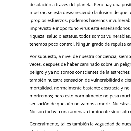
desolación a través del planeta. Pero hay una pos
mostrar, se está desvaneciendo la ilusión de que 
propios esfuerzos, podemos hacernos invulnerables
imprevisto e inoportuno virus está enseñándonos qu
riqueza, salud o estatus, todos somos vulnerables
tenemos poco control. Ningún grado de repulsa c
Por supuesto, a nivel de nuestra conciencia, siem
veces, después de haber caminado sobre un pelig
peligro y ya no somos conscientes de la estreche
también nuestra sensación de vulnerabilidad a cie
mortalidad, normalmente bastante abstracta y no
moriremos; pero esto normalmente no pesa mucho e
sensación de que aún no vamos a morir. Nuestras 
No son todavía una amenaza inminente sino sólo u
Generalmente, tal es también la vaguedad de nues