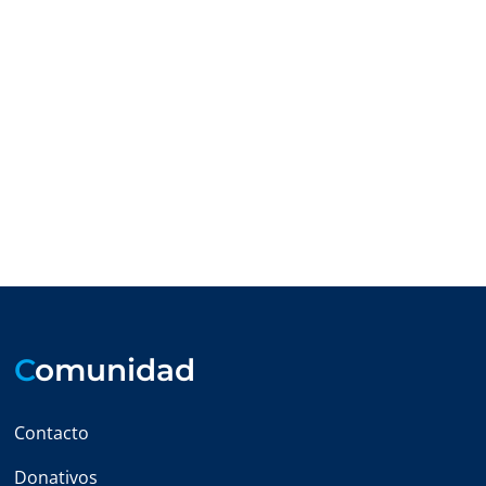
C
omunidad
Contacto
Donativos