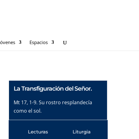
Jóvenes
Espacios
La Transfiguración del Señor.
Mt 17, 1-9. Su rostro resplandecía
como el sol.
Lecturas
Liturgia