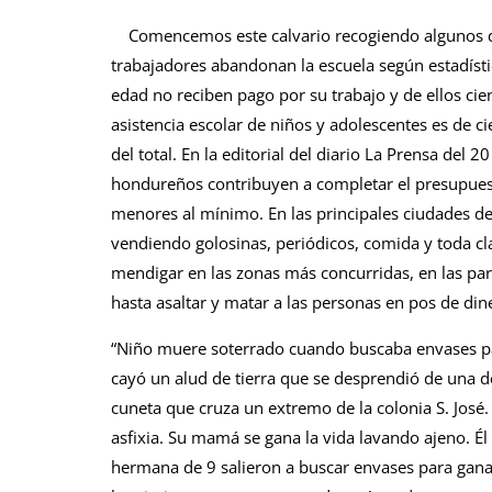
Comencemos este calvario recogiendo algunos da
trabajadores abandonan la escuela según estadísti
edad no reciben pago por su trabajo y de ellos cie
asistencia escolar de niños y adolescentes es de c
del total. En la editorial del diario La Prensa del 
hondureños contribuyen a completar el presupuesto 
menores al mínimo. En las principales ciudades d
vendiendo golosinas, periódicos, comida y toda cl
mendigar en las zonas más concurridas, en las pa
hasta asaltar y matar a las personas en pos de din
“Niño muere soterrado cuando buscaba envases pa
cayó un alud de tierra que se desprendió de una d
cuneta que cruza un extremo de la colonia S. José.
asfixia. Su mamá se gana la vida lavando ajeno. Él
hermana de 9 salieron a buscar envases para gana