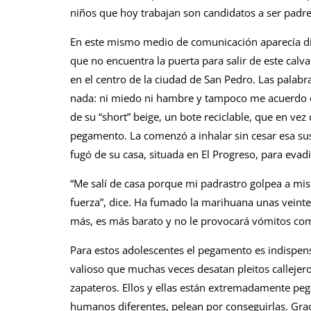
niños que hoy trabajan son candidatos a ser padre
En este mismo medio de comunicación aparecía die
que no encuentra la puerta para salir de este cal
en el centro de la ciudad de San Pedro. Las palabr
nada: ni miedo ni hambre y tampoco me acuerdo de
de su “short” beige, un bote reciclable, que en vez
pegamento. La comenzó a inhalar sin cesar esa su
fugó de su casa, situada en El Progreso, para evadi
“Me salí de casa porque mi padrastro golpea a mis
fuerza”, dice. Ha fumado la marihuana unas veinte 
más, es más barato y no le provocará vómitos com
Para estos adolescentes el pegamento es indispensa
valioso que muchas veces desatan pleitos callejero
zapateros. Ellos y ellas están extremadamente pega
humanos diferentes, pelean por conseguirlas. Gra