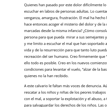
Quienes han pasado por este dolor difícilmente lo 
escuchar en labios de personas adultas. Lo cuenta
venganza, amargura, frustración. El mal ha hecho h
hace entonces acoger el misterio del dolor y de l
marcadas desde la misma infancia? ¿Cómo consolar
persona para que pueda mirar a sus semejantes y 
y me limito a escuchar el mal que han soportado al
vida y de la resurrección para que tanto luto pue
recreación del ser humano. Creo firmemente que “
ello todo es posible. Creo en los nuevos comienz
condiciones para levantar el vuelo, “alzar de la ba
quienes no la han recibido.
A este calvario le faltan más voces de denuncia. 
rescatar a los niños y niñas de los peores trabajo
con el mal, a soportar la explotación y el abuso, a 
para salvaguardar los derechos de los niños. Las or