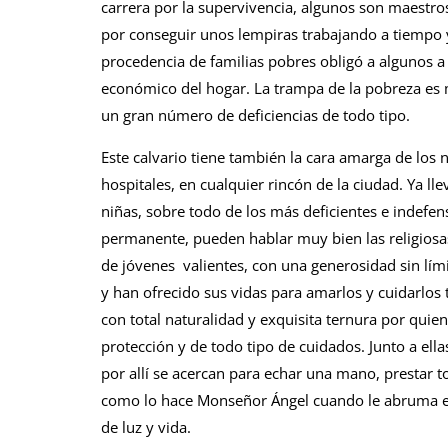
carrera por la supervivencia, algunos son maestros 
por conseguir unos lempiras trabajando a tiempo y
procedencia de familias pobres obligó a algunos 
económico del hogar. La trampa de la pobreza es mu
un gran número de deficiencias de todo tipo.
Este calvario tiene también la cara amarga de los 
hospitales, en cualquier rincón de la ciudad. Ya ll
niñas, sobre todo de los más deficientes e indefe
permanente, pueden hablar muy bien las religiosa
de jóvenes valientes, con una generosidad sin lí
y han ofrecido sus vidas para amarlos y cuidarlos t
con total naturalidad y exquisita ternura por quie
protección y de todo tipo de cuidados. Junto a el
por allí se acercan para echar una mano, prestar t
como lo hace Monseñor Ángel cuando le abruma el 
de luz y vida.