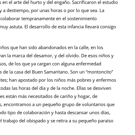
en el arte del hurto y del engaño. Sacrificaron el estudio
 a destiempo, por unas horas o por lo que sea. La
a colaborar tempranamente en el sostenimiento
y astuta. El desarrollo de esta infancia llevará consigo
niños que han sido abandonados en la calle, en los
evan la marca del desamor, y del olvido. De esos niños y
nsos, de los que ya cargan con alguna enfermedad
s de la casa del Buen Samaritano. Son un “montoncito”
mites; han apostado por los niños más pobres y enfermos
odas las horas del día y de la noche. Ellas se desviven
nes están más necesitados de cariño y hogar, de
las, encontramos a un pequeño grupo de voluntarios que
odo tipo de colaboración y hasta descansar unos días,
trabajo del obispado y se retira a su pequeño paraíso