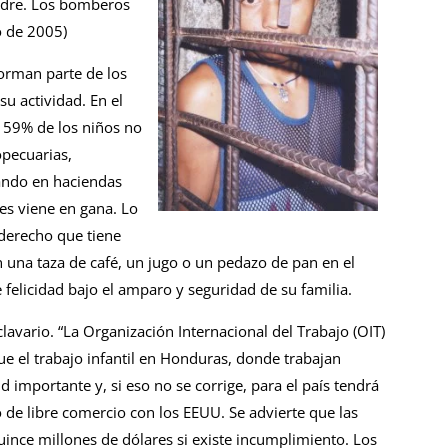
madre. Los bomberos
o de 2005)
forman parte de los
su actividad. En el
l 59% de los niños no
opecuarias,
ando en haciendas
es viene en gana. Lo
 derecho que tiene
con una taza de café, un jugo o un pedazo de pan en el
 felicidad bajo el amparo y seguridad de su familia.
avario. “La Organización Internacional del Trabajo (OIT)
e el trabajo infantil en Honduras, donde trabajan
 importante y, si eso no se corrige, para el país tendrá
de libre comercio con los EEUU. Se advierte que las
uince millones de dólares si existe incumplimiento. Los