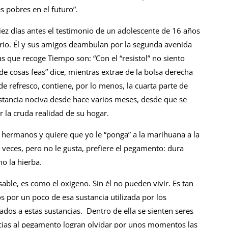
s pobres en el futuro”.
z días antes el testimonio de un adolescente de 16 años
vario. Él y sus amigos deambulan por la segunda avenida
as que recoge Tiempo son: “Con el “resistol” no siento
 cosas feas” dice, mientras extrae de la bolsa derecha
 de refresco, contiene, por lo menos, la cuarta parte de
stancia nociva desde hace varios meses, desde que se
r la cruda realidad de su hogar.
 hermanos y quiere que yo le “ponga” a la marihuana a la
veces, pero no le gusta, prefiere el pegamento: dura
o la hierba.
ble, es como el oxigeno. Sin él no pueden vivir. Es tan
s por un poco de esa sustancia utilizada por los
dos a estas sustancias. Dentro de ella se sienten seres
cias al pegamento logran olvidar por unos momentos las