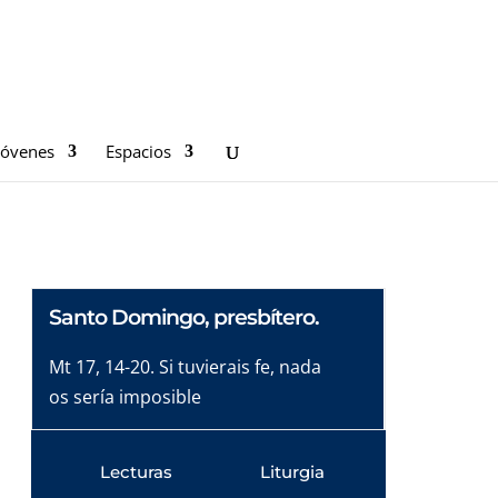
Jóvenes
Espacios
Santo Domingo, presbítero.
Mt 17, 14-20. Si tuvierais fe, nada
os sería imposible
Lecturas
Liturgia