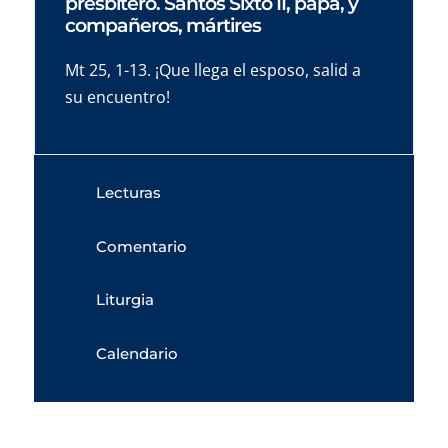
presbítero. Santos Sixto II, papa, y
compañeros, mártires
Mt 25, 1-13. ¡Que llega el esposo, salid a
su encuentro!
Lecturas
Comentario
Liturgia
Calendario