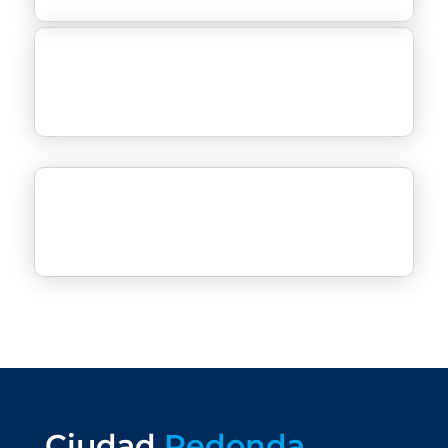
Ciudad
Redonda