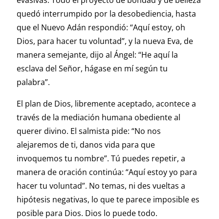
evasivas. Todo el proyecto de bondad y de belleza
quedó interrumpido por la desobediencia, hasta
que el Nuevo Adán respondió: “Aquí estoy, oh
Dios, para hacer tu voluntad”, y la nueva Eva, de
manera semejante, dijo al Ángel: “He aquí la
esclava del Señor, hágase en mí según tu
palabra”.
El plan de Dios, libremente aceptado, acontece a
través de la mediación humana obediente al
querer divino. El salmista pide: “No nos
alejaremos de ti, danos vida para que
invoquemos tu nombre”. Tú puedes repetir, a
manera de oración continúa: “Aquí estoy yo para
hacer tu voluntad”. No temas, ni des vueltas a
hipótesis negativas, lo que te parece imposible es
posible para Dios. Dios lo puede todo.