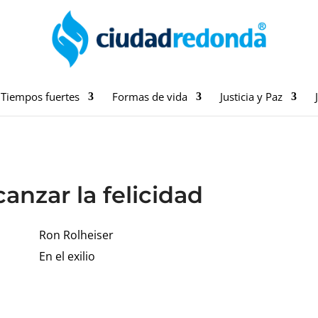
Tiempos fuertes
Formas de vida
Justicia y Paz
canzar la felicidad
Ron Rolheiser
En el exilio