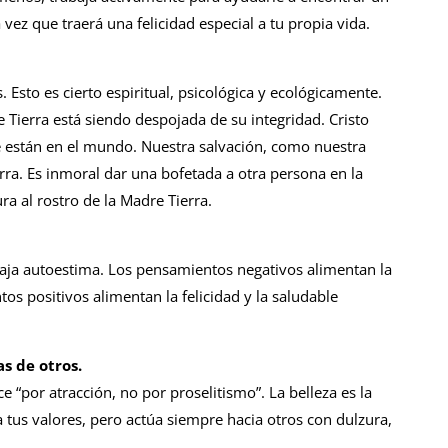
la vez que traerá una felicidad especial a tu propia vida.
 Esto es cierto espiritual, psicológica y ecológicamente.
 Tierra está siendo despojada de su integridad. Cristo
e están en el mundo. Nuestra salvación, como nuestra
erra. Es inmoral dar una bofetada a otra persona en la
ra al rostro de la Madre Tierra.
baja autoestima. Los pensamientos negativos alimentan la
s positivos alimentan la felicidad y la saludable
as de otros.
“por atracción, no por proselitismo”. La belleza es la
a tus valores, pero actúa siempre hacia otros con dulzura,