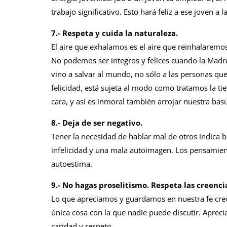
trabajo significativo. Esto hará feliz a ese joven a 
7.- Respeta y cuida la naturaleza.
El aire que exhalamos es el aire que reinhalaremos.
No podemos ser íntegros y felices cuando la Madre
vino a salvar al mundo, no sólo a las personas qu
felicidad, está sujeta al modo como tratamos la ti
cara, y así es inmoral también arrojar nuestra basu
8.- Deja de ser negativo.
Tener la necesidad de hablar mal de otros indica 
infelicidad y una mala autoimagen. Los pensamiento
autoestima.
9.- No hagas proselitismo. Respeta las creenci
Lo que apreciamos y guardamos en nuestra fe crece 
única cosa con la que nadie puede discutir. Apreci
caridad y respeto.