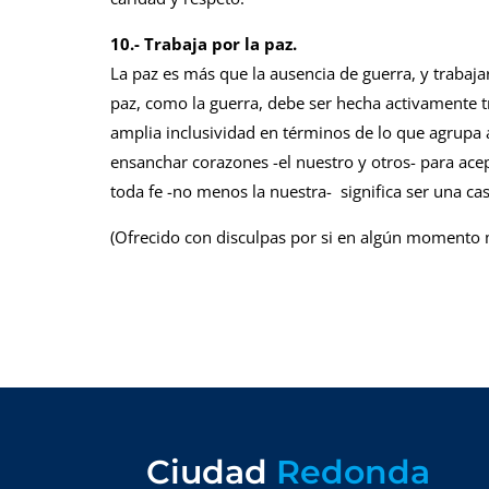
10.- Trabaja por la paz.
La paz es más que la ausencia de guerra, y trabaja
paz, como la guerra, debe ser hecha activamente tr
amplia inclusividad en términos de lo que agrupa a
ensanchar corazones -el nuestro y otros- para ace
toda fe -no menos la nuestra- significa ser una ca
(Ofrecido con disculpas por si en algún momento 
Ciudad
Redonda