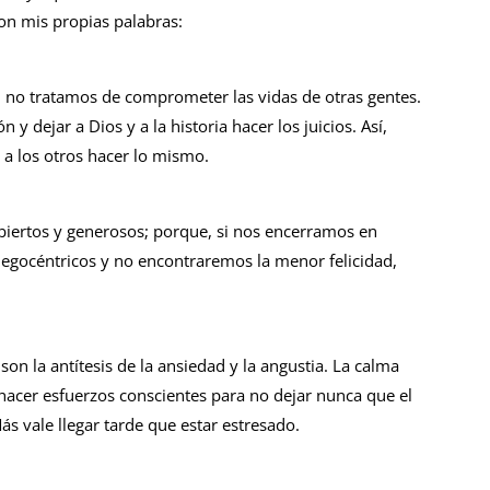
con mis propias palabras:
 no tratamos de comprometer las vidas de otras gentes.
n y dejar a Dios y a la historia hacer los juicios. Así,
 a los otros hacer lo mismo.
abiertos y generosos; porque, si nos encerramos en
egocéntricos y no encontraremos la menor felicidad,
n la antítesis de la ansiedad y la angustia. La calma
hacer esfuerzos conscientes para no dejar nunca que el
s vale llegar tarde que estar estresado.