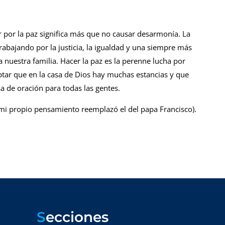
r por la paz significa más que no causar desarmonía. La
abajando por la justicia, la igualdad y una siempre más
 nuestra familia. Hacer la paz es la perenne lucha por
ptar que en la casa de Dios hay muchas estancias y que
sa de oración para todas las gentes.
mi propio pensamiento reemplazó el del papa Francisco).
S
ecciones