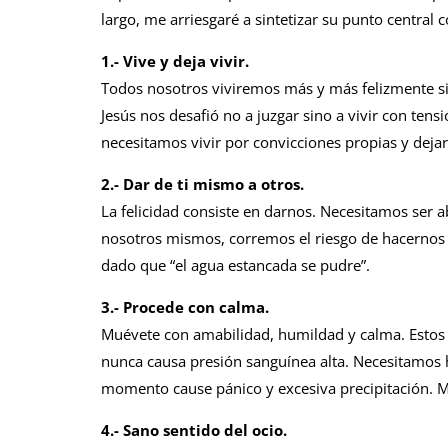
largo, me arriesgaré a sintetizar su punto central 
1.- Vive y deja vivir.
Todos nosotros viviremos más y más felizmente si
Jesús nos desafió no a juzgar sino a vivir con tensió
necesitamos vivir por convicciones propias y dejar
2.- Dar de ti mismo a otros.
La felicidad consiste en darnos. Necesitamos ser 
nosotros mismos, corremos el riesgo de hacernos 
dado que “el agua estancada se pudre”.
3.- Procede con calma.
Muévete con amabilidad, humildad y calma. Estos so
nunca causa presión sanguínea alta. Necesitamos 
momento cause pánico y excesiva precipitación. Má
4.- Sano sentido del ocio.