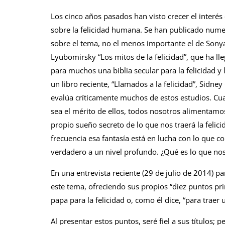
Los cinco años pasados han visto crecer el interés
sobre la felicidad humana. Se han publicado nume
sobre el tema, no el menos importante el de Sony
Lyubomirsky “Los mitos de la felicidad”, que ha ll
para muchos una biblia secular para la felicidad y
un libro reciente, “Llamados a la felicidad”, Sidney
evalúa críticamente muchos de estos estudios. Cu
sea el mérito de ellos, todos nosotros alimentamo
propio sueño secreto de lo que nos traerá la felici
frecuencia esa fantasía está en lucha con lo que 
verdadero a un nivel profundo. ¿Qué es lo que nos 
En una entrevista reciente (29 de julio de 2014) pa
este tema, ofreciendo sus propios “diez puntos prin
papa para la felicidad o, como él dice, “para traer
Al presentar estos puntos, seré fiel a sus títulos