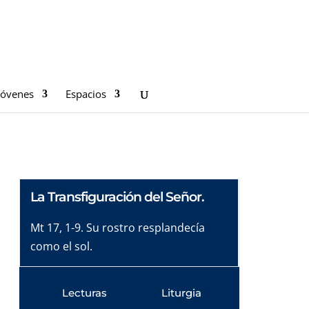
Jóvenes
Espacios
La Transfiguración del Señor.
Mt 17, 1-9. Su rostro resplandecía
como el sol.
Lecturas
Liturgia