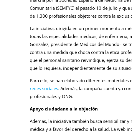
marcha por la Sociedad Española de Medicina de F
Comunitaria (SEMFYC) el pasado 10 de julio y qu
de 1.300 profesionales objetores contra la exclusió
La iniciativa, dirigida en un primer momento a mé
todas las especialidades médicas, de enfermería, a
González, presidente de Médicos del Mundo– se tr
contra una medida que choca contra la ética profe
que el personal sanitario reivindique, ejerza su de
que lo requiera, independientemente de su situaci
Para ello, se han elaborado diferentes materiale
redes sociales
. Además, la campaña cuenta ya con
profesionales y ONG.
Apoyo ciudadano a la objeción
Además, la iniciativa también busca sensibilizar y
médica y a favor del derecho a la salud. La web in