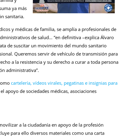
amilia y
e suma ya más
n sanitaria.
dicos y médicas de familia, se amplía a profesionales de
dministrativos de salud… “en definitiva –explica Álvaro
ata de suscitar un movimiento del mundo sanitario
sional. Queremos servir de vehículo de transmisión para
recho a la resistencia y su derecho a curar a toda persona
ón administrativa”.
s como
cartelería, vídeos virales, pegatinas e insignias para
 el apoyo de sociedades médicas, asociaciones
 movilizar a la ciudadanía en apoyo de la profesión
cluye para ello diversos materiales como una carta