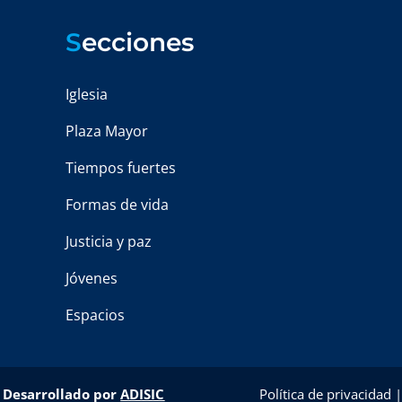
S
ecciones
Iglesia
Plaza Mayor
Tiempos fuertes
Formas de vida
Justicia y paz
Jóvenes
Espacios
–
Desarrollado por
ADISIC
Política de privacidad