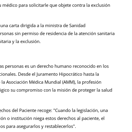
médico para solicitarle que objete contra la exclusión
na carta dirigida a la ministra de Sanidad
rsonas sin permiso de residencia de la atención sanitaria
taria y la exclusión.
s las personas es un derecho humano reconocido en los
cionales. Desde el Juramento Hipocrático hasta la
 la Asociación Médica Mundial (AMM), la profesión
gico su compromiso con la misión de proteger la salud
chos del Paciente recoge: "Cuando la legislación, una
ón o institución niega estos derechos al paciente, el
s para asegurarlos y restablecerlos".