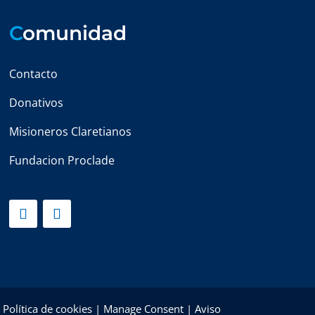
C
omunidad
Contacto
Donativos
Misioneros Claretianos
Fundacion Proclade
|
Política de cookies
|
Manage Consent
|
Aviso