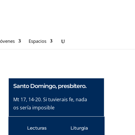
Jóvenes
Espacios
Santo Domingo, presbítero.
Mt 17, 14-20. Si tuvierais fe, nada
os sería imposible
Lecturas
Liturgia