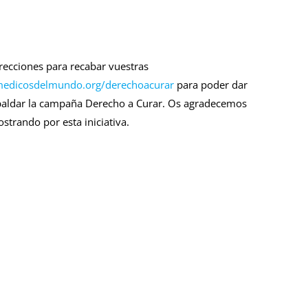
recciones para recabar vuestras
dicosdelmundo.org/derechoacurar
para poder dar
spaldar la campaña Derecho a Curar. Os agradecemos
strando por esta iniciativa.