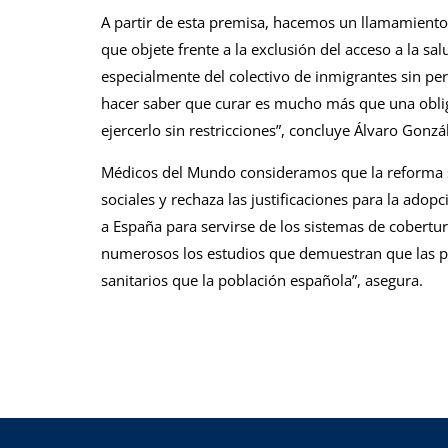
A partir de esta premisa, hacemos un llamamiento a
que objete frente a la exclusión del acceso a la s
especialmente del colectivo de inmigrantes sin pe
hacer saber que curar es mucho más que una obli
ejercerlo sin restricciones”, concluye Álvaro Gonzá
Médicos del Mundo consideramos que la reforma 
sociales y rechaza las justificaciones para la ado
a España para servirse de los sistemas de cobertur
numerosos los estudios que demuestran que las pe
sanitarios que la población española”, asegura.