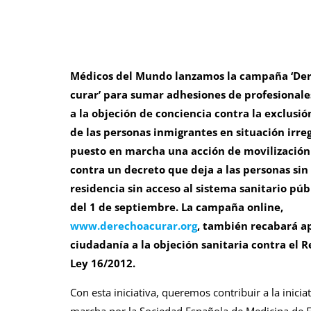
Médicos del Mundo lanzamos la campaña ‘De
curar’ para sumar adhesiones de profesionales
a la objeción de conciencia contra la exclusió
de las personas inmigrantes en situación irre
puesto en marcha una acción de movilizació
contra un decreto que deja a las personas sin
residencia sin acceso al sistema sanitario públ
del 1 de septiembre. La campaña online,
www.derechoacurar.org
, también recabará a
ciudadanía a la objeción sanitaria contra el R
Ley 16/2012.
Con esta iniciativa, queremos contribuir a la inicia