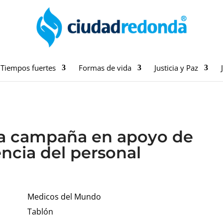
Tiempos fuertes
Formas de vida
Justicia y Paz
una campaña en apoyo de
encia del personal
Medicos del Mundo
Tablón