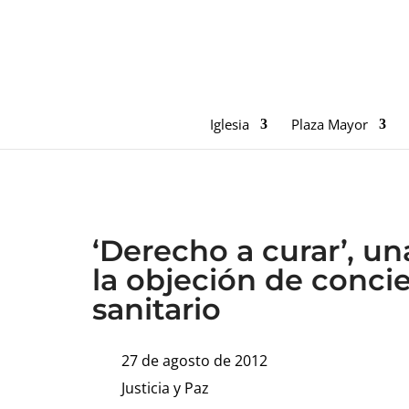
Iglesia
Plaza Mayor
‘Derecho a curar’, 
la objeción de conci
sanitario
27 de agosto de 2012
Justicia y Paz