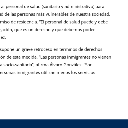
l personal de salud (sanitario y administrativo) para
alud de las personas más vulnerables de nuestra sociedad,
rmiso de residencia. “El personal de salud puede y debe
gación, que es un derecho y que debemos poder
lez.
supone un grave retroceso en términos de derechos
pción de esta medida. “Las personas inmigrantes no vienen
a socio-sanitaria”, afirma Álvaro González. “Son
rsonas inmigrantes utilizan menos los servicios