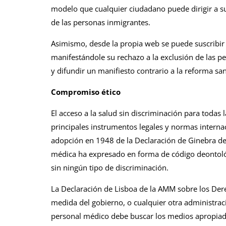
modelo que cualquier ciudadano puede dirigir a su 
de las personas inmigrantes.
Asimismo, desde la propia web se puede suscribir u
manifestándole su rechazo a la exclusión de las pe
y difundir un manifiesto contrario a la reforma sani
Compromiso ético
El acceso a la salud sin discriminación para toda
principales instrumentos legales y normas interna
adopción en 1948 de la Declaración de Ginebra de
médica ha expresado en forma de código deontoló
sin ningún tipo de discriminación.
La Declaración de Lisboa de la AMM sobre los Dere
medida del gobierno, o cualquier otra administraci
personal médico debe buscar los medios apropiado