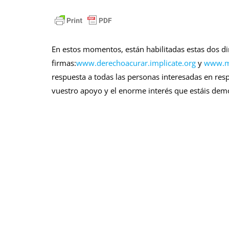
En estos momentos, están habilitadas estas dos di
firmas:
www.derechoacurar.implicate.org
y
www.me
respuesta a todas las personas interesadas en re
vuestro apoyo y el enorme interés que estáis demo