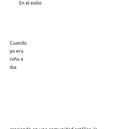
En el exilio
Cuando
yo era
niño e
iba