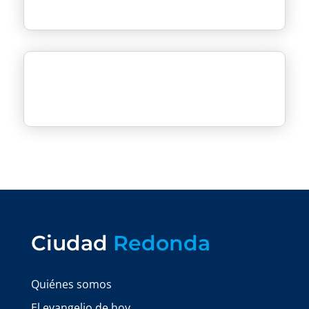
Ciudad
Redonda
Quiénes somos
El evangelio de hoy