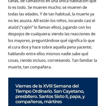
cañas, de camastros en una única habitación que
lo es todo. Se mueren mucho; se mueren de
todas las edades. Y de tan habitual, la muerte ya
no les asusta. Allí están los niños, tocando casi el
ataúd (“cajón” lo llaman ellos), jugando con los
despojos de cualquiera; viendo las reacciones de
los mayores, preguntándose qué significa lo que
el cura dice y hace sobre aquella pena yacente;
hablando entre ellos mismos nadie sabe qué
cosas, riendo incluso, correteando. Tan familiar la
muerte, tan compañera.
Viernes de la XVIII Semana del
Tiempo Ordinario. San Cayetano,
presbítero. Santos Sixto II, papa, y
compañeros, mártires