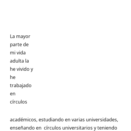
La mayor
parte de
mi vida
adulta la
he vivido y
he
trabajado
en
círculos
académicos, estudiando en varias universidades,
enseñando en círculos universitarios y teniendo