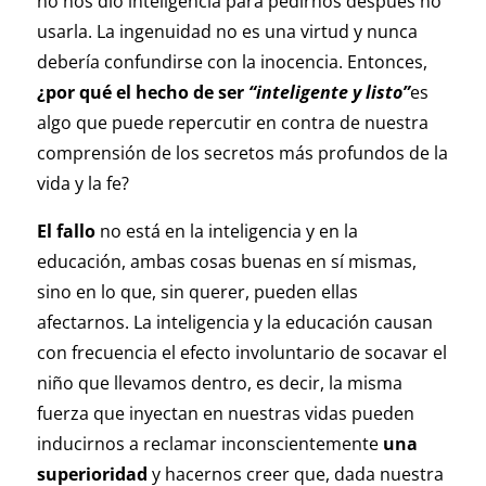
no nos dio inteligencia para pedirnos después no
usarla. La ingenuidad no es una virtud y nunca
debería confundirse con la inocencia. Entonces,
¿por qué el hecho de ser
“inteligente y listo”
es
algo que puede repercutir en contra de nuestra
comprensión de los secretos más profundos de la
vida y la fe?
El fallo
no está en la inteligencia y en la
educación, ambas cosas buenas en sí mismas,
sino en lo que, sin querer, pueden ellas
afectarnos. La inteligencia y la educación causan
con frecuencia el efecto involuntario de socavar el
niño que llevamos dentro, es decir, la misma
fuerza que inyectan en nuestras vidas pueden
inducirnos a reclamar inconscientemente
una
superioridad
y hacernos creer que, dada nuestra