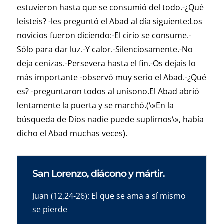
estuvieron hasta que se consumió del todo.-¿Qué
leísteis? -les preguntó el Abad al día siguiente:Los
novicios fueron diciendo:-El cirio se consume.-
Sólo para dar luz.-Y calor.-Silenciosamente.-No
deja cenizas.-Persevera hasta el fin.-Os dejais lo
más importante -observó muy serio el Abad.-¿Qué
es? -preguntaron todos al unísono.El Abad abrió
lentamente la puerta y se marchó.(\»En la
búsqueda de Dios nadie puede suplirnos\», había
dicho el Abad muchas veces).
San Lorenzo, diácono y mártir.
Juan (12,24-26): El que se ama a sí mismo
se pierde