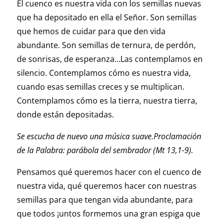
El cuenco es nuestra vida con los semillas nuevas
que ha depositado en ella el Señor. Son semillas
que hemos de cui­dar para que den vida
abundante. Son semi­llas de ternura, de perdón,
de sonrisas, de esperanza…Las contemplamos en
silencio. Contem­plamos cómo es nuestra vida,
cuando esas semillas creces y se multiplican.
Contempla­mos cómo es la tierra, nuestra tierra,
donde están depositadas.
Se escucha de nuevo una música sua­ve.Proclamación
de la Palabra: parábola del sembrador (Mt 13,1-9).
Pensamos qué queremos hacer con el cuenco de
nuestra vida, qué queremos hacer con nuestras
semillas para que tengan vida abundante, para
que todos ¡untos formemos una gran espiga que