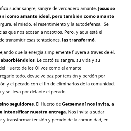
ignifica sudar sangre, sangre de verdadero amante.
Jesús se
emaní como amante ideal, pero también como amante
gura, el miedo, el resentimiento y la autodefensa. Se
ias que nos acosan a nosotros. Pero, y aquí está el
de transmitir esas tentaciones,
las transformó.
ejando que la energía simplemente fluyera a través de él.
o
absorbiéndolos
. Le costó su sangre, su vida y su
del Huerto de los Olivos como el amante
regarlo todo, devuelve paz por tensión y perdón por
ón y el pecado con el fin de eliminarlos de la comunidad.
 y se lleva por delante el pecado.
 sino seguidores.
El Huerto de
Getsemaní nos invita, a
e intensificar nuestra entrega.
Nos invita a sudar
ar y transformar tensión y pecado de la comunidad, en