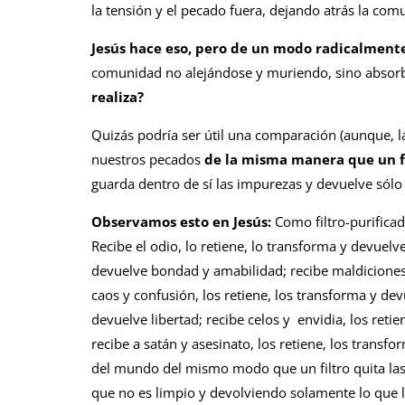
la tensión y el pecado fuera, dejando atrás la com
Jesús hace eso, pero de un modo radicalmente
comunidad no alejándose y muriendo, sino absor
realiza?
Quizás podría ser útil una comparación (aunque, l
nuestros pecados
de la misma manera que un fil
guarda dentro de sí las impurezas y devuelve sólo 
Observamos esto en Jesús:
Como filtro-purifica
Recibe el odio, lo retiene, lo transforma y devuelv
devuelve bondad y amabilidad; recibe maldiciones, 
caos y confusión, los retiene, los transforma y dev
devuelve libertad; recibe celos y envidia, los reti
recibe a satán y asesinato, los retiene, los transf
del mundo del mismo modo que un filtro quita las
que no es limpio y devolviendo solamente lo que 