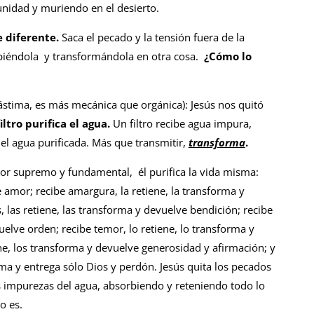
unidad y muriendo en el desierto.
 diferente.
Saca el pecado y la tensión fuera de la
biéndola y transformándola en otra cosa.
¿Cómo lo
ástima, es más mecánica que orgánica): Jesús nos quitó
tro purifica el agua.
Un filtro recibe agua impura,
el agua purificada. Más que transmitir,
transforma
.
dor supremo y fundamental, él purifica la vida misma:
e amor; recibe amargura, la retiene, la transforma y
las retiene, las transforma y devuelve bendición; recibe
uelve orden; recibe temor, lo retiene, lo transforma y
ene, los transforma y devuelve generosidad y afirmación; y
orma y entrega sólo Dios y perdón. Jesús quita los pecados
 impurezas del agua, absorbiendo y reteniendo todo lo
lo es.