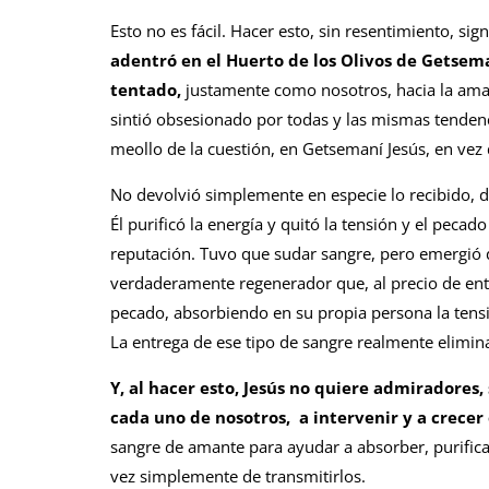
Esto no es fácil. Hacer esto, sin resentimiento, s
adentró en el Huerto de los Olivos de Gets
tentado,
justamente como nosotros, hacia la amar
sintió obsesionado por todas y las mismas tendenc
meollo de la cuestión, en Getsemaní Jesús, en vez 
No devolvió simplemente en especie lo recibido, d
Él purificó la energía y quitó la tensión y el pecad
reputación. Tuvo que sudar sangre, pero emergió 
verdaderamente regenerador que, al precio de ent
pecado, absorbiendo en su propia persona la tensi
La entrega de ese tipo de sangre realmente elimina
Y, al hacer esto, Jesús no quiere admiradores,
cada uno de nosotros, a intervenir y a crecer 
sangre de amante para ayudar a absorber, purific
vez simplemente de transmitirlos.