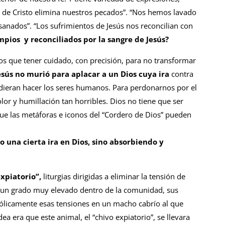
o de Cristo elimina nuestros pecados”. “Nos hemos lavado
sanados”. “Los sufrimientos de Jesús nos reconcilian con
pios y reconciliados por la sangre de Jesús?
s que tener cuidado, con precisión, para no transformar
esús no murió para aplacar a un Dios cuya ira
contra
ieran hacer los seres humanos. Para perdonarnos por el
lor y humillación tan horribles. Dios no tiene que ser
ue las metáforas e iconos del “Cordero de Dios” pueden
 una cierta ira en Dios, sino absorbiendo y
expiatorio”,
liturgias dirigidas a eliminar la tensión de
 un grado muy elevado dentro de la comunidad, sus
ólicamente esas tensiones en un macho cabrío al que
dea era que este animal, el “chivo expiatorio”, se llevara