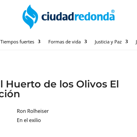
Tiempos fuertes
Formas de vida
Justicia y Paz
 Huerto de los Olivos El
ción
Ron Rolheiser
En el exilio