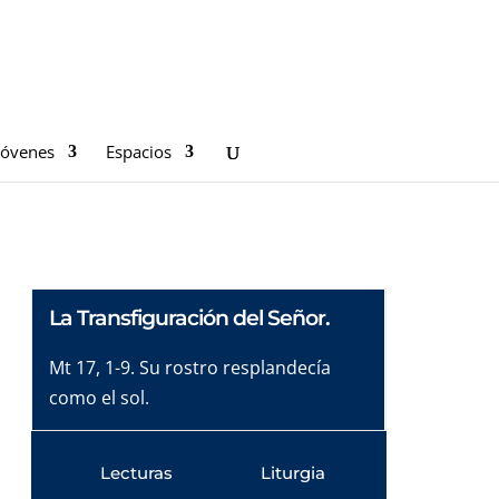
Jóvenes
Espacios
La Transfiguración del Señor.
Mt 17, 1-9. Su rostro resplandecía
como el sol.
Lecturas
Liturgia