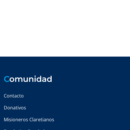
C
omunidad
Contacto
Donativos
Misioneros Claretianos