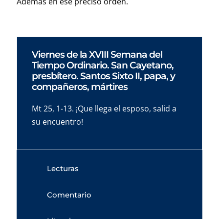
Además en ese preciso orden.
Viernes de la XVIII Semana del
Tiempo Ordinario. San Cayetano,
presbítero. Santos Sixto II, papa, y
compañeros, mártires
Mt 25, 1-13. ¡Que llega el esposo, salid a
su encuentro!
Lecturas
Comentario