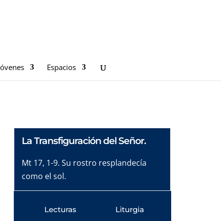
Jóvenes
Espacios
La Transfiguración del Señor.
Mt 17, 1-9. Su rostro resplandecía
como el sol.
Lecturas
Liturgia