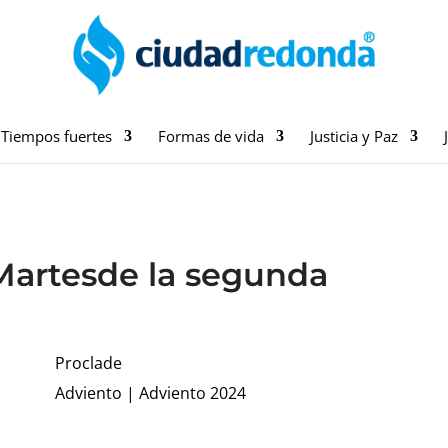
Tiempos fuertes
Formas de vida
Justicia y Paz
 Martesde la segunda
Proclade
Adviento
|
Adviento 2024