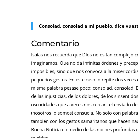
Consolad, consolad a mi pueblo, dice vuestr
Comentario
Isaías nos recuerda que Dios no es tan complejo 
imaginamos. Que no da infinitas órdenes y precep
imposibles, sino que nos convoca a la misericordia
pequeños gestos. En este caso lo repite dos veces 
misma palabra pesase poco: consolad, consolad. 
de las injusticias, de los dolores, de los sinsentido
oscuridades que a veces nos cercan, el enviado de
(nosotros lo somos) consuela. No solo con palabra
también con los gestos samaritanos que hacen nac
Buena Noticia en medio de las noches profundas d
pueblos.