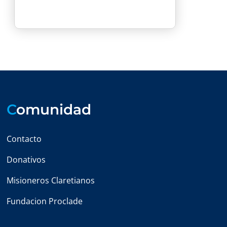
C
omunidad
Contacto
Donativos
Misioneros Claretianos
Fundacion Proclade