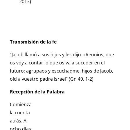
2013)
Transmisión de la fe
“Jacob llamó a sus hijos y les dijo: «Reuníos, que
os voy a contar lo que os va a suceder en el
futuro; agrupaos y escuchadme, hijos de Jacob,
oíd a vuestro padre Israel” (Gn 49, 1-2)
Recepción de la Palabra
Comienza
la cuenta
atrás. A
ocho días