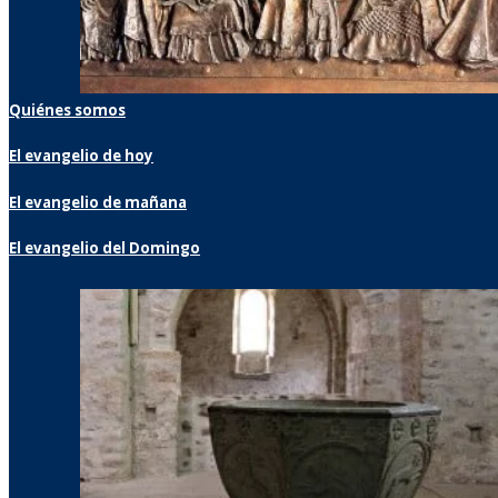
Quiénes somos
El evangelio de hoy
El evangelio de mañana
El evangelio del Domingo