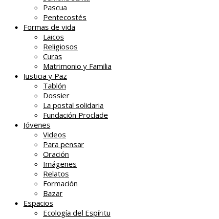
Pascua
Pentecostés
Formas de vida
Laicos
Religiosos
Curas
Matrimonio y Familia
Justicia y Paz
Tablón
Dossier
La postal solidaria
Fundación Proclade
Jóvenes
Videos
Para pensar
Oración
Imágenes
Relatos
Formación
Bazar
Espacios
Ecología del Espíritu