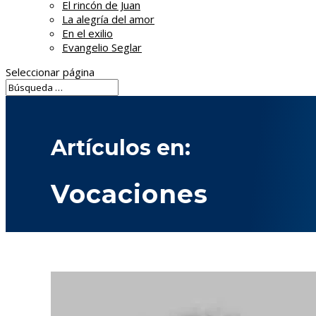
El rincón de Juan
La alegría del amor
En el exilio
Evangelio Seglar
Seleccionar página
Artículos en:
Vocaciones