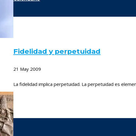
Fidelidad y perpetuidad
21 May 2009
La fidelidad implica perpetuidad. La perpetuidad es elemen