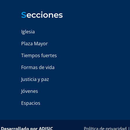
S
ecciones
Iglesia
Plaza Mayor
Tiempos fuertes
Formas de vida
Justicia y paz
Jóvenes
Espacios
–
Desarrollado por
ADISIC
Política de privacidad