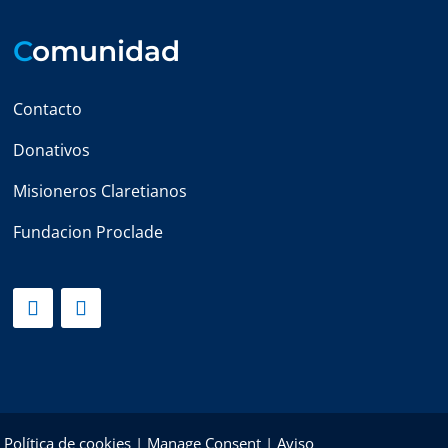
C
omunidad
Contacto
Donativos
Misioneros Claretianos
Fundacion Proclade
|
Política de cookies
|
Manage Consent
|
Aviso