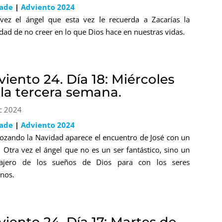
lade
|
Adviento 2024
vez el ángel que esta vez le recuerda a Zacarías la
dad de no creer en lo que Dios hace en nuestras vidas.
iento 24. Día 18: Miércoles
 la tercera semana.
c 2024
lade
|
Adviento 2024
rozando la Navidad aparece el encuentro de José con un
. Otra vez el ángel que no es un ser fantástico, sino un
ajero de los sueños de Dios para con los seres
nos.