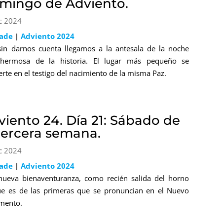
mingo de Adviento.
c 2024
lade
|
Adviento 2024
sin darnos cuenta llegamos a la antesala de la noche
hermosa de la historia. El lugar más pequeño se
erte en el testigo del nacimiento de la misma Paz.
viento 24. Día 21: Sábado de
 tercera semana.
c 2024
lade
|
Adviento 2024
ueva bienaventuranza, como recién salida del horno
e es de las primeras que se pronuncian en el Nuevo
mento.