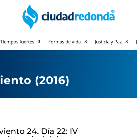
Tiempos fuertes
Formas de vida
Justicia y Paz
ento (2016)
iento 24. Día 22: IV