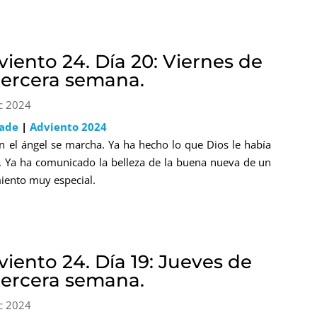
viento 24. Día 20: Viernes de
 tercera semana.
c 2024
lade
|
Adviento 2024
in el ángel se marcha. Ya ha hecho lo que Dios le había
. Ya ha comunicado la belleza de la buena nueva de un
iento muy especial.
iento 24. Día 19: Jueves de
 tercera semana.
c 2024