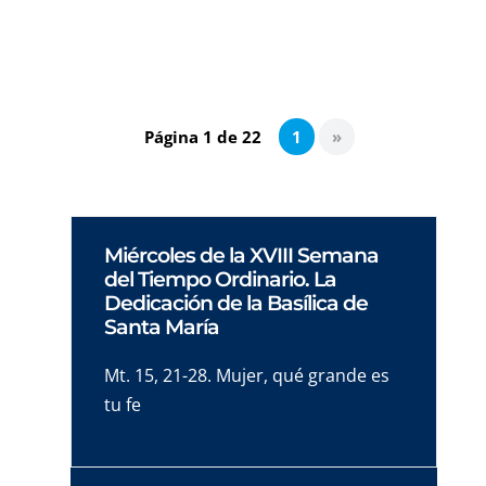
frontera porque refleja toda la problemática
mental y la mente es el ver­ dadero obstáculo.
Página 1 de 22
1
»
Miércoles de la XVIII Semana
del Tiempo Ordinario. La
Dedicación de la Basílica de
Santa María
Mt. 15, 21-28. Mujer, qué grande es
tu fe