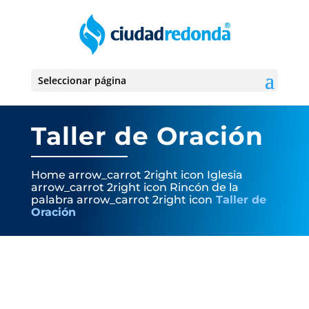
Seleccionar página
Taller de Oración
Home
arrow_carrot 2right icon
Iglesia
arrow_carrot 2right icon
Rincón de la
palabra
arrow_carrot 2right icon
Taller de
Oración