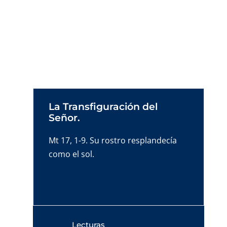
Oraciones para cada día de la primera
semana de aviento.
La Transfiguración del
Señor.
Mt 17, 1-9. Su rostro resplandecía
como el sol.
Lecturas