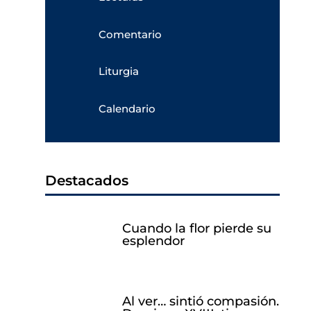
Comentario
Liturgia
Calendario
Destacados
Cuando la flor pierde su
esplendor
Al ver… sintió compasión.