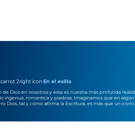
carrot 2right icon
En el exilio
 de Dios en nosotros y esta es nuestra más profunda reali
ingenua, romantica y piadosa. Imaginamos que en algún l
Dios, tal y como afirma la Escritura, es más que un icono. Di