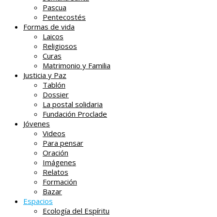
Pascua
Pentecostés
Formas de vida
Laicos
Religiosos
Curas
Matrimonio y Familia
Justicia y Paz
Tablón
Dossier
La postal solidaria
Fundación Proclade
Jóvenes
Videos
Para pensar
Oración
Imágenes
Relatos
Formación
Bazar
Espacios
Ecología del Espíritu