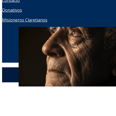
Contacto
Donativos
Misioneros Claretianos