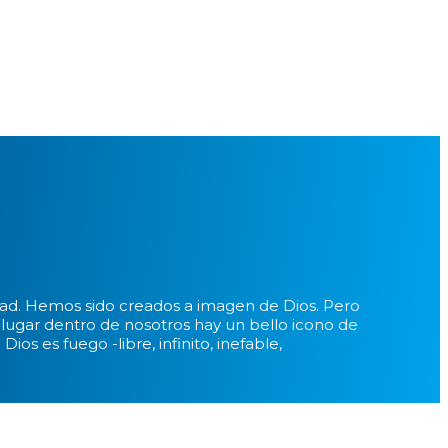
dad. Hemos sido creados a imagen de Dios. Pero
ugar dentro de nosotros hay un bello icono de
os es fuego -libre, infinito, inefable,