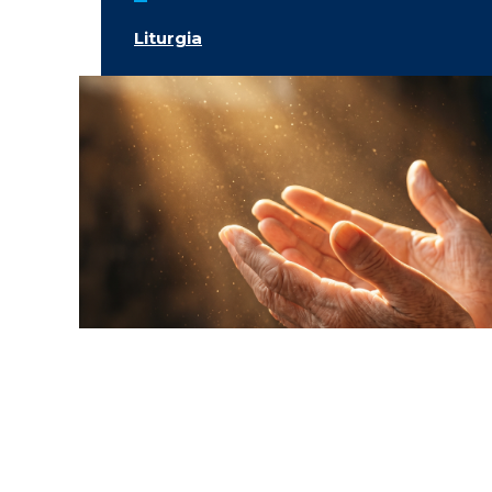
Liturgia