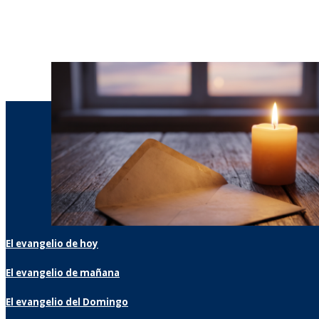
El evangelio de hoy
El evangelio de mañana
El evangelio del Domingo